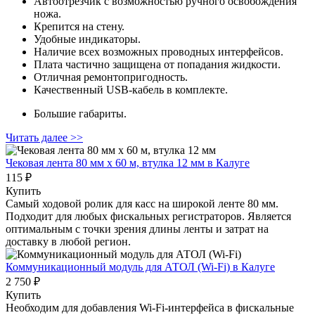
Автоотрезчик с возможностью ручного освобождения
ножа.
Крепится на стену.
Удобные индикаторы.
Наличие всех возможных проводных интерфейсов.
Плата частично защищена от попадания жидкости.
Отличная ремонтопригодность.
Качественный USB‑кабель в комплекте.
Большие габариты.
Читать далее >>
Чековая лента 80 мм x 60 м, втулка 12 мм
в Калуге
115 ₽
Купить
Самый ходовой ролик для касс на широкой ленте 80 мм.
Подходит для любых фискальных регистраторов. Является
оптимальным с точки зрения длины ленты и затрат на
доставку в любой регион.
Коммуникационный модуль для АТОЛ (Wi-Fi)
в Калуге
2 750 ₽
Купить
Необходим для добавления Wi-Fi-интерфейса в фискальные