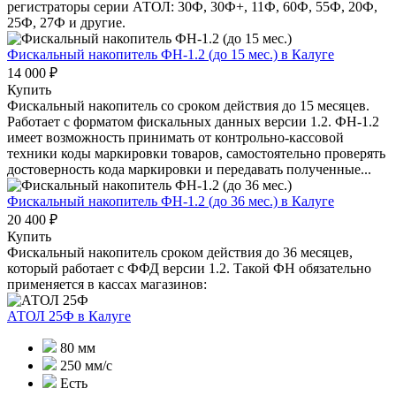
регистраторы серии АТОЛ: 30Ф, 30Ф+, 11Ф, 60Ф, 55Ф, 20Ф,
25Ф, 27Ф и другие.
Фискальный накопитель ФН-1.2 (до 15 мес.)
в Калуге
14 000 ₽
Купить
Фискальный накопитель cо сроком действия до 15 месяцев.
Работает с форматом фискальных данных версии 1.2. ФН-1.2
имеет возможность принимать от контрольно-кассовой
техники коды маркировки товаров, самостоятельно проверять
достоверность кода маркировки и передавать полученные...
Фискальный накопитель ФН-1.2 (до 36 мес.)
в Калуге
20 400 ₽
Купить
Фискальный накопитель сроком действия до 36 месяцев,
который работает с ФФД версии 1.2. Такой ФН обязательно
применяется в кассах магазинов:
АТОЛ 25Ф
в Калуге
80 мм
250 мм/с
Есть