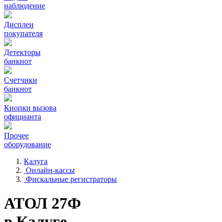
наблюдение
Дисплеи
покупателя
Детекторы
банкнот
Счетчики
банкнот
Кнопки вызова
официанта
Прочее
оборудование
Калуга
Онлайн-кассы
Фискальные регистраторы
АТОЛ 27Ф
в Калуге