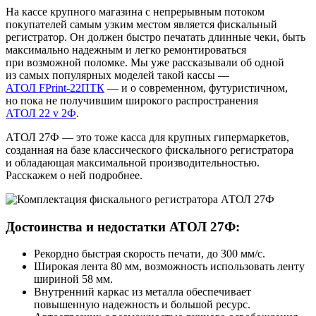
На кассе крупного магазина с непрерывным потоком
покупателей самым узким местом является фискальный
регистратор. Он должен быстро печатать длинные чеки, быть
максимально надежным и легко ремонтироваться
при возможной поломке. Мы уже рассказывали об одной
из самых популярных моделей такой кассы —
АТОЛ FPrint‑22ПТК
— и о современном, футуристичном,
но пока не получившим широкого распространения
АТОЛ 22 v 2Ф
.
АТОЛ 27Ф — это тоже касса для крупных гипермаркетов,
созданная на базе классического фискального регистратора
и обладающая максимальной производительностью.
Расскажем о ней подробнее.
Достоинства и недостатки АТОЛ 27Ф:
Рекордно быстрая скорость печати, до 300 мм/с.
Широкая лента 80 мм, возможность использовать ленту
шириной 58 мм.
Внутренний каркас из металла обеспечивает
повышенную надежность и большой ресурс.