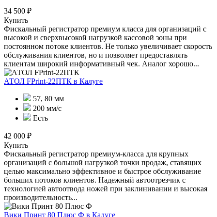
34 500 ₽
Купить
Фискальный регистратор премиум класса для организаций с
высокой и сверхвысокой нагрузкой кассовой зоны при
постоянном потоке клиентов. Не только увеличивает скорость
обслуживания клиентов, но и позволяет предоставлять
клиентам широкий информативный чек. Аналог хорошо...
АТОЛ FPrint-22ПТК
в Калуге
57, 80 мм
200 мм/с
Есть
42 000 ₽
Купить
Фискальный регистратор премиум-класса для крупных
организаций с большой нагрузкой точки продаж, ставящих
целью максимально эффективное и быстрое обслуживание
больших потоков клиентов. Надежный автоотрезчик с
технологией автоотвода ножей при заклинивании и высокая
производительность...
Вики Принт 80 Плюс Ф
в Калуге