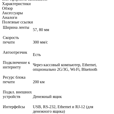
Характеристики
Обзор
Аксессуары
Аналоги
Полезные ссылки
Ширина ленты
57, 80 мм
Скорость
печати
300 мм/с
Автоотрезчик
Есть
Подключение к
Через кассовый компьютер, Ethernet,
интернету
опционально 2G/3G, Wi-Fi, Bluetooth
Ресурс блока
печати
200 км
Подкл. внешних
устройств
Денежный ящик
Интерфейсы
USB, RS-232, Ethernet и RJ-12 (для
денежного ящика)