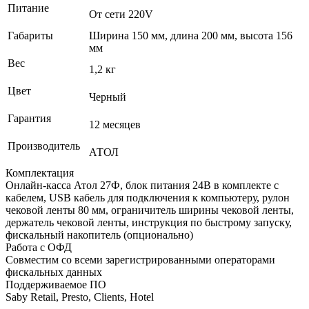
Питание
От сети 220V
Габариты
Ширина 150 мм, длина 200 мм, высота 156
мм
Вес
1,2 кг
Цвет
Черный
Гарантия
12 месяцев
Производитель
АТОЛ
Комплектация
Онлайн-касса Атол 27Ф, блок питания 24В в комплекте с
кабелем, USB кабель для подключения к компьютеру, рулон
чековой ленты 80 мм, ограничитель ширины чековой ленты,
держатель чековой ленты, инструкция по быстрому запуску,
фискальный накопитель (опционально)
Работа с ОФД
Совместим со всеми зарегистрированными операторами
фискальных данных
Поддерживаемое ПО
Saby Retail, Presto, Clients, Hotel