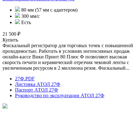
80 мм (57 мм с адаптером)
300 мм/с
Есть
21 500 ₽
Купить
Фискальный регистратор для торговых точек с повышенной
проходимостью. Работать в условиях интенсивных продаж
онлайн-кассе Вики Принт 80 Плюс Ф позволяют высокая
скорость печати и керамический отрезчик чековой ленты с
увеличенным ресурсом в 2 миллиона резов. Фискальный...
27Ф.PDF
Листовка АТОЛ 27Ф
Паспорт АТОЛ 27Ф
Руководство по эксплуатации АТОЛ 27Ф