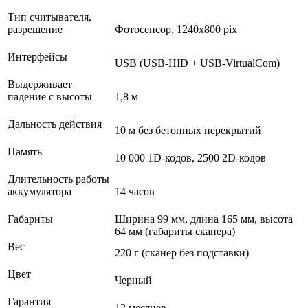
Тип считывателя,
разрешение
Фотосенсор, 1240x800 pix
Интерфейсы
USB (USB-HID + USB-VirtualCom)
Выдерживает
падение с высоты
1,8 м
Дальность действия
10 м без бетонных перекрытий
Память
10 000 1D-кодов, 2500 2D-кодов
Длительность работы
аккумулятора
14 часов
Габариты
Ширина 99 мм, длина 165 мм, высота
64 мм (габариты сканера)
Вес
220 г (сканер без подставки)
Цвет
Черный
Гарантия
12 месяцев