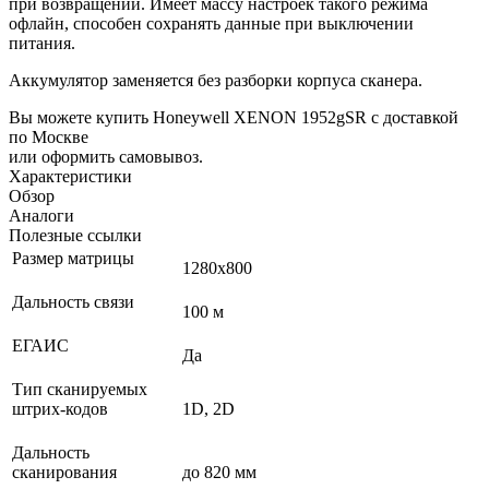
при возвращении. Имеет массу настроек такого режима
офлайн, способен сохранять данные при выключении
питания.
Аккумулятор заменяется без разборки корпуса сканера.
Вы можете купить Honeywell XENON 1952gSR с доставкой
по Москве
или оформить самовывоз.
Характеристики
Обзор
Аналоги
Полезные ссылки
Размер матрицы
1280х800
Дальность связи
100 м
ЕГАИС
Да
Тип сканируемых
штрих-кодов
1D, 2D
Дальность
сканирования
до 820 мм