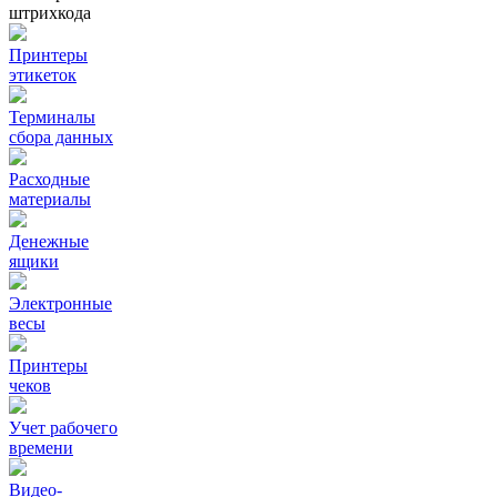
штрихкода
Принтеры
этикеток
Терминалы
сбора данных
Расходные
материалы
Денежные
ящики
Электронные
весы
Принтеры
чеков
Учет рабочего
времени
Видео‑