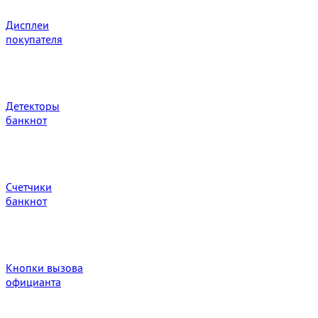
Дисплеи
покупателя
Детекторы
банкнот
Счетчики
банкнот
Кнопки вызова
официанта