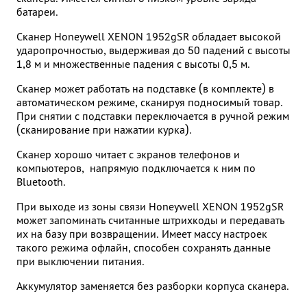
батареи.
Сканер Honeywell XENON 1952gSR обладает высокой
ударопрочностью, выдерживая до 50 падений с высоты
1,8 м и множественные падения с высоты 0,5 м.
Сканер может работать на подставке (в комплекте) в
автоматическом режиме, сканируя подносимый товар.
При снятии с подставки переключается в ручной режим
(сканирование при нажатии курка).
Сканер хорошо читает с экранов телефонов и
компьютеров, напрямую подключается к ним по
Bluetooth.
При выходе из зоны связи Honeywell XENON 1952gSR
может запоминать считанные штрихкоды и передавать
их на базу при возвращении. Имеет массу настроек
такого режима офлайн, способен сохранять данные
при выключении питания.
Аккумулятор заменяется без разборки корпуса сканера.