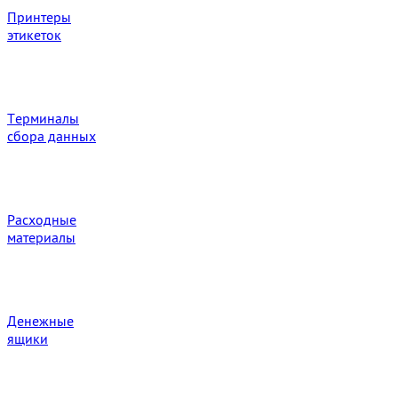
Принтеры
этикеток
Терминалы
сбора данных
Расходные
материалы
Денежные
ящики