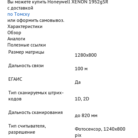
Вы можете купить Honeywell XENON 1952gSR
с доставкой
по Томску
или оформить самовывоз.
Характеристики
Обзор
Аналоги
Полезные ссылки
Размер матрицы
1280х800
Дальность связи
100 м
ЕГАИС
Да
Тип сканируемых штрих-
кодов
1D, 2D
Дальность сканирования
до 820 мм
Тип считывателя,
Фотосенсор, 1240x800
разрешение
pix