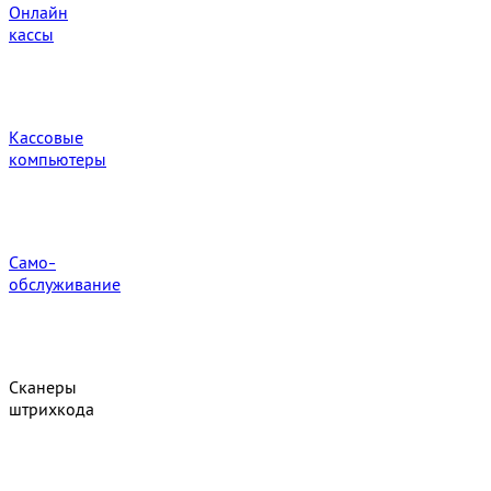
Онлайн
кассы
Кассовые
компьютеры
Само-
обслуживание
Сканеры
штрихкода