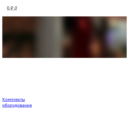
0
₽
0
Комплекты
оборудования