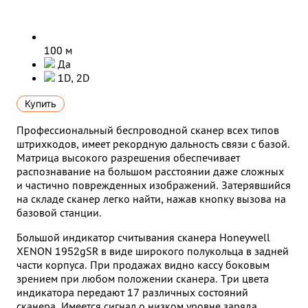
100 м
Да
1D, 2D
Купить
Профессиональный беспроводной сканер всех типов
штрихкодов, имеет рекордную дальность связи с базой.
Матрица высокого разрешения обеспечивает
распознавание на большом расстоянии даже сложных
и частично поврежденных изображений. Затерявшийся
на складе сканер легко найти, нажав кнопку вызова на
базовой станции.
Большой индикатор считывания сканера Honeywell
XENON 1952gSR в виде широкого полукольца в задней
части корпуса. При продажах видно кассу боковым
зрением при любом положении сканера. Три цвета
индикатора передают 17 различных состояний
сканера. Имеется сигнал о низком уровне заряда