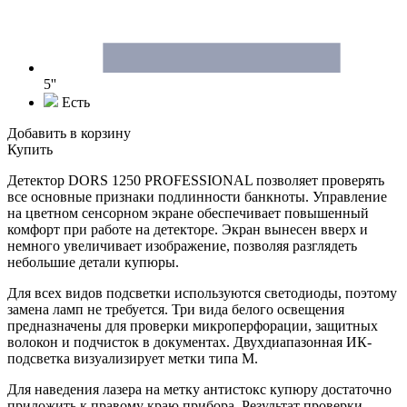
5''
Есть
Добавить в корзину
Купить
Детектор DORS 1250 PROFESSIONAL позволяет проверять
все основные признаки подлинности банкноты. Управление
на цветном сенсорном экране обеспечивает повышенный
комфорт при работе на детекторе. Экран вынесен вверх и
немного увеличивает изображение, позволяя разглядеть
небольшие детали купюры.
Для всех видов подсветки используются светодиоды, поэтому
замена ламп не требуется. Три вида белого освещения
предназначены для проверки микроперфорации, защитных
волокон и подчисток в документах. Двухдиапазонная ИК-
подсветка визуализирует метки типа М.
Для наведения лазера на метку антистокс купюру достаточно
приложить к правому краю прибора. Результат проверки