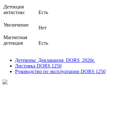
Детекция
антистокс
Есть
Увеличение
Нет
Магнитная
детекция
Есть
Детекоры_Декларация_DORS_2026г.
Листовка DORS 1250
Руководство по эксплуатации DORS 1250