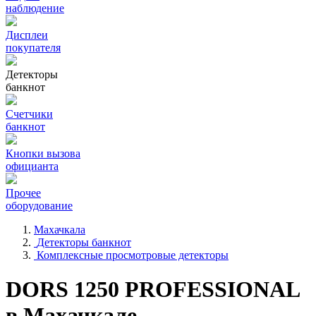
наблюдение
Дисплеи
покупателя
Детекторы
банкнот
Счетчики
банкнот
Кнопки вызова
официанта
Прочее
оборудование
Махачкала
Детекторы банкнот
Комплексные просмотровые детекторы
DORS 1250 PROFESSIONAL
в Махачкале