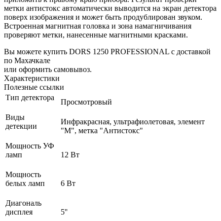
метки антистокс автоматически выводится на экран детектора
поверх изображения и может быть продублирован звуком.
Встроенная магнитная головка и зона намагничивания
проверяют метки, нанесенные магнитными красками
.
Вы можете купить DORS 1250 PROFESSIONAL с доставкой
по Махачкале
или оформить самовывоз.
Характеристики
Полезные ссылки
Тип детектора
Просмотровый
Виды
Инфракрасная, ультрафиолетовая, элемент
детекции
"М", метка "Антистокс"
Мощность УФ
ламп
12 Вт
Мощность
белых ламп
6 Вт
Диагональ
дисплея
5''