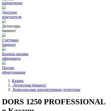
наблюдение
Дисплеи
покупателя
Детекторы
банкнот
Счетчики
банкнот
Кнопки вызова
официанта
Прочее
оборудование
Казань
Детекторы банкнот
Комплексные просмотровые детекторы
DORS 1250 PROFESSIONAL
в Казани