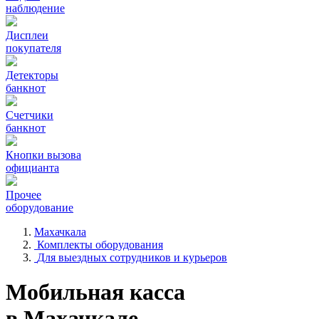
наблюдение
Дисплеи
покупателя
Детекторы
банкнот
Счетчики
банкнот
Кнопки вызова
официанта
Прочее
оборудование
Махачкала
Комплекты оборудования
Для выездных сотрудников и курьеров
Мобильная касса
в Махачкале