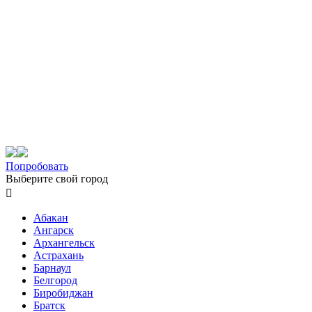
Попробовать
Выберите свой город

Абакан
Ангарск
Архангельск
Астрахань
Барнаул
Белгород
Биробиджан
Братск