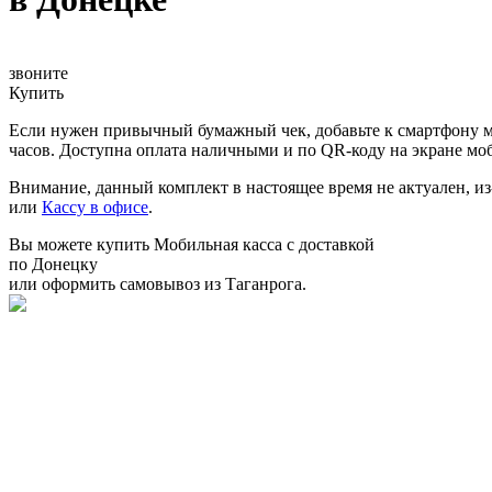
звоните
Купить
Если нужен привычный бумажный чек, добавьте к смартфону мо
часов. Доступна оплата наличными и по QR-коду на экране мо
Внимание, данный комплект в настоящее время не актуален, и
или
Кассу в офисе
.
Вы можете купить Мобильная касса с доставкой
по Донецку
или оформить самовывоз из Таганрога.