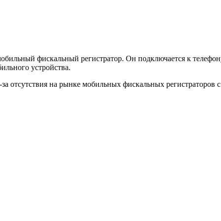
бильный фискальный регистратор. Он подключается к телефону п
бильного устройства.
з-за отсутствия на рынке мобильных фискальных регистраторов 