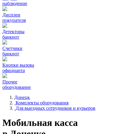
наблюдение
Дисплеи
покупателя
Детекторы
банкнот
Счетчики
банкнот
Кнопки вызова
официанта
Прочее
оборудование
Донецк
Комплекты оборудования
Для выездных сотрудников и курьеров
Мобильная касса
в Донецке