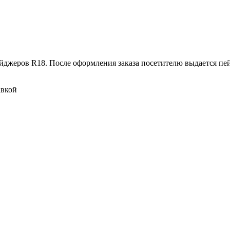
пейджеров R18. После оформления заказа посетителю выдается п
авкой