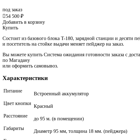
под заказ

54 500 ₽
Добавить в корзину
Купить
Состоит из базового блока T-180, зарядной станции и десяти 
и посетитель на стойке выдачи меняет пейджер на заказ.
Вы можете купить Система ожидания готовности заказа с дост
по Магадану
или оформить самовывоз.
Характеристики
Питание
Встроенный аккумулятор
Цвет кнопки
Красный
Расстояние
до 95 м. (в помещении)
Габариты
Диаметр 95 мм, толщина 18 мм. (пейджера)