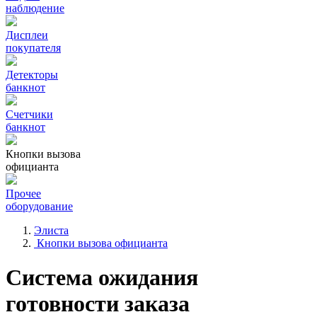
наблюдение
Дисплеи
покупателя
Детекторы
банкнот
Счетчики
банкнот
Кнопки вызова
официанта
Прочее
оборудование
Элиста
Кнопки вызова официанта
Система ожидания
готовности заказа