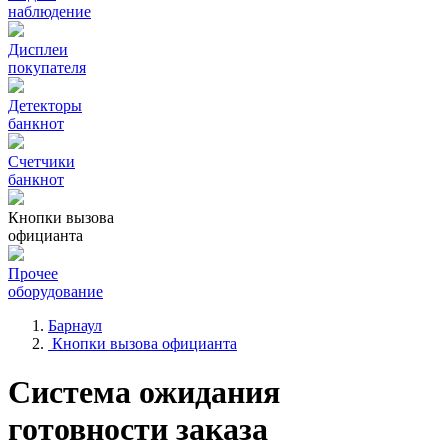
наблюдение
Дисплеи
покупателя
Детекторы
банкнот
Счетчики
банкнот
Кнопки вызова
официанта
Прочее
оборудование
Барнаул
Кнопки вызова официанта
Система ожидания
готовности заказа