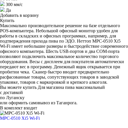
300 мм/с
Да
Добавить в корзину
Купить
Максимально производительное решение на базе отдельного
POS-компьютера. Небольшой офисный монитор удобен для
работы в складских и офисных программах, например, для
подтверждения прихода пива по ЭДО. Неттоп MPC-0510 Xi5
Wi-Fi имеет небольшие размеры и быстродействие современного
офисного компьютера. Шесть USB-портов и два COM-порта
позволяют подключить максимальное количество торгового
оборудования. Весы с дисплеем для покупателя автоматически
передают вес в программу. Денежный ящик открывается при
пробитии чека. Сканер быстро вводит предварительно
расфасованные товары, сопутствующих товаров в заводской
упаковке, товаров с маркировкой и крепкого алкоголя.
Вы можете купить Для магазина пива максимальный
с доставкой
по Луганску
или оформить самовывоз из Таганрога.
В комплект входит
MPC-0510 Xi5 Wi-Fi