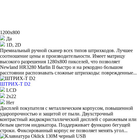
1200x800
Да
1D, 2D
Премиальный ручной сканер всех типов штрихкодов. Лучшее
соотношение цены и производительности. Имеет матрицу
высокого разрешения 1280x800 пикселей, что позволяет
Newland HR3280 Marlin II быстро и на рекордно большом
расстоянии распознавать сложные штрихкоды: поврежденные...
ШТРИХ-T D2
LCD
2х22
Нет
Дисплей покупателя с металлическим корпусом, повышенной
ударопрочностью и защитой от пыли. Двухстрочный
контрастный жидкокристаллический дисплей с оранжевым или
белым цветом индикатора. Поддерживает функцию бегущей
строки. Фиксированный корпус не позволяет менять угол...