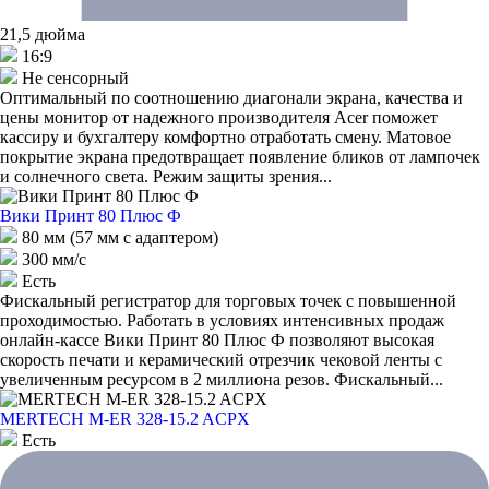
21,5 дюйма
16:9
Не сенсорный
Оптимальный по соотношению диагонали экрана, качества и
цены монитор от надежного производителя Acer поможет
кассиру и бухгалтеру комфортно отработать смену. Матовое
покрытие экрана предотвращает появление бликов от лампочек
и солнечного света. Режим защиты зрения...
Вики Принт 80 Плюс Ф
80 мм (57 мм с адаптером)
300 мм/с
Есть
Фискальный регистратор для торговых точек с повышенной
проходимостью. Работать в условиях интенсивных продаж
онлайн-кассе Вики Принт 80 Плюс Ф позволяют высокая
скорость печати и керамический отрезчик чековой ленты с
увеличенным ресурсом в 2 миллиона резов. Фискальный...
MERTECH M-ER 328-15.2 ACPX
Есть