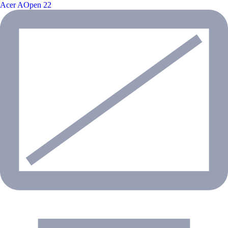
Acer AOpen 22