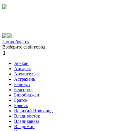
Попробовать
Выберите свой город

Абакан
Ангарск
Архангельск
Астрахань
Барнаул
Белгород
Биробиджан
Братск
Брянск
Великий Новгород
Владивосток
Владикавказ
Владимир