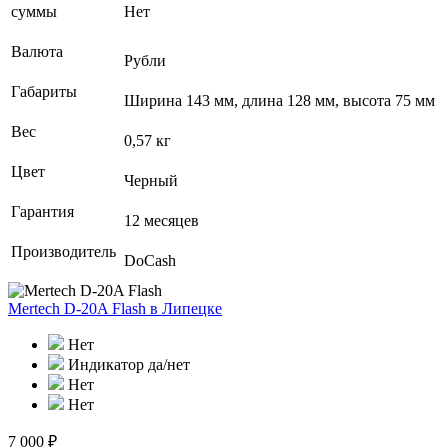
суммы
Нет
Валюта
Рубли
Габариты
Ширина 143 мм, длина 128 мм, высота 75 мм
Вес
0,57 кг
Цвет
Черный
Гарантия
12 месяцев
Производитель
DoCash
Mertech D-20A Flash
в Липецке
Нет
Индикатор да/нет
Нет
Нет
7 000 ₽