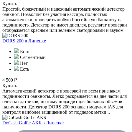
Купить
Простой, бюджетный и надежный автоматический детектор
банкнот. Позволяет без участия кассира, полностью
автоматически, проверить любую Российскую банкноту на
подлинность. Детектор не имеет дисплея, результат проверки
отображается красным или зеленым светодиодами и звуком.
DORS 200
в Липецке
Есть
Сегментный
Нет
Есть
4 500 ₽
Купить
Автоматический детектор с проверкой по всем признакам
подлинности банкноты. Легко раскрывается на две части для
очистки датчиков, поэтому подходит для больших объемов
наличности. Детектор DORS 200 оснащен модулем iAS для
контроля наиболее защищенной от подделок метки...
DoCash Golf с АКБ
в Липецке