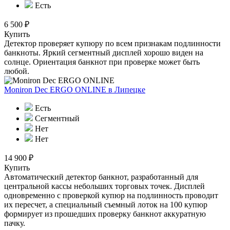
Есть
6 500 ₽
Купить
Детектор проверяет купюру по всем признакам подлинности
банкноты. Яркий сегментный дисплей хорошо виден на
солнце. Ориентация банкнот при проверке может быть
любой.
Moniron Dec ERGO ONLINE
в Липецке
Есть
Сегментный
Нет
Нет
14 900 ₽
Купить
Автоматический детектор банкнот, разработанный для
центральной кассы небольших торговых точек. Дисплей
одновременно с проверкой купюр на подлинность проводит
их пересчет, а специальный съемный лоток на 100 купюр
формирует из прошедших проверку банкнот аккуратную
пачку.