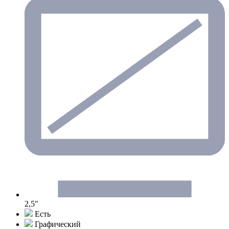
2,5"
Есть
Графический