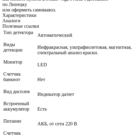
по Липецку
или оформить самовывоз.
Характеристики
Аналоги
Полезные ссылки
Тип детектора
Автоматический
Виды
Инфракрасная, ультрафиолетовая, магнитная,
детекции
спектральный анализ краски.
Монитор
LED
Счетчик
банкнот
Нет
Вид дисплея
Индикатор да/нет
Встроенный
аккумулятор
Есть
Питание
АКБ, от сети 220 В
Счетчик