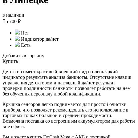
в наличии

5 700 ₽
Нет
Индикатор да/нет
Есть
Добавить в корзину
Купить
Детектор имеет красивый внешний вид и очень яркий
индикатор результата анализа банкноты. Отсутствие клавиш
управления детектором и наглядный да/нет результат
проверки подлинности банкноты позволяет работать на нем
без обучения персоналу любой квалификации.
Крышка сенсоров легко поднимается для простой очистки
прибора, что позволяет рекомендовать его использование в
торговых точках большой и средней проходимости.
Возможна поставка со встроенным аккумулятором для работы
вне офиса.
Вы можете купить DoCash Vega с АКБ с доставкой