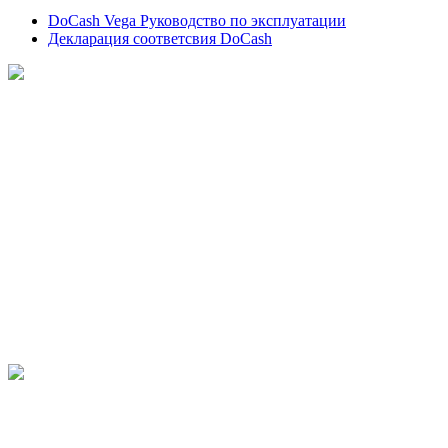
DoCash Vega Руководство по эксплуатации
Декларация соответсвия DoCash