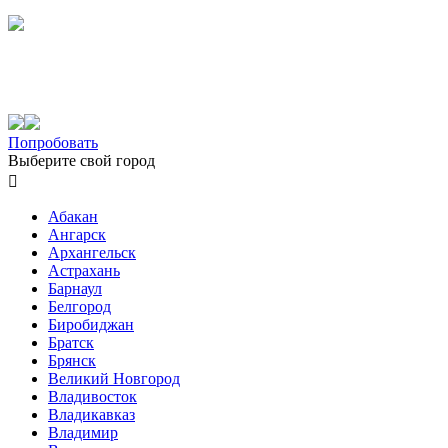
Попробовать
Выберите свой город

Абакан
Ангарск
Архангельск
Астрахань
Барнаул
Белгород
Биробиджан
Братск
Брянск
Великий Новгород
Владивосток
Владикавказ
Владимир