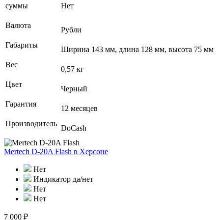
суммы
Нет
Валюта
Рубли
Габариты
Ширина 143 мм, длина 128 мм, высота 75 мм
Вес
0,57 кг
Цвет
Черный
Гарантия
12 месяцев
Производитель
DoCash
Mertech D-20A Flash
в Херсоне
Нет
Индикатор да/нет
Нет
Нет
7 000 ₽