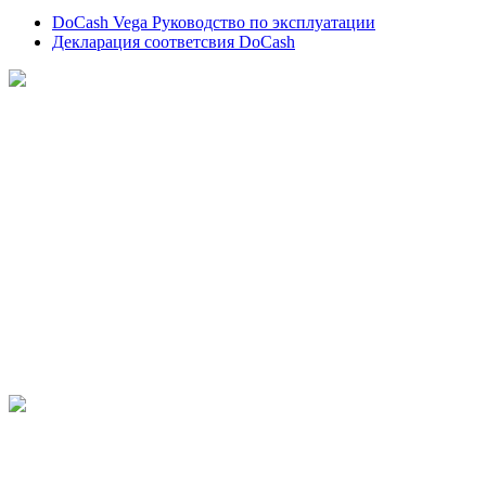
DoCash Vega Руководство по эксплуатации
Декларация соответсвия DoCash