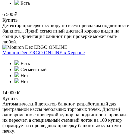
Есть
6 500 ₽
Купить
Детектор проверяет купюру по всем признакам подлинности
банкноты. Яркий сегментный дисплей хорошо виден на
солнце. Ориентация банкнот при проверке может быть
любой.
Moniron Dec ERGO ONLINE
в Херсоне
Есть
Сегментный
Нет
Нет
14 900 ₽
Купить
Автоматический детектор банкнот, разработанный для
центральной кассы небольших торговых точек. Дисплей
одновременно с проверкой купюр на подлинность проводит
их пересчет, а специальный съемный лоток на 100 купюр
формирует из прошедших проверку банкнот аккуратную
пачку.