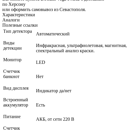
по Херсону
или оформить самовывоз из Севастополя.
Характеристики
Аналоги
Полезные ссылки
Тип детектора
Автоматический
Виды
Инфракрасная, ультрафиолетовая, магнитная,
детекции
спектральный анализ краски.
Монитор
LED
Счетчик
банкнот
Нет
Вид дисплея
Индикатор да/нет
Встроенный
аккумулятор
Есть
Питание
АКБ, от сети 220 В
Счетчик