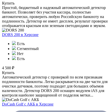
Купить
Простой, бюджетный и надежный автоматический детектор
банкнот. Позволяет без участия кассира, полностью
автоматически, проверить любую Российскую банкноту на
подлинность. Детектор не имеет дисплея, результат проверки
отображается красным или зеленым светодиодами и звуком.
DORS 200
в Херсоне
Есть
Сегментный
Нет
Есть
4 500 ₽
Купить
Автоматический детектор с проверкой по всем признакам
подлинности банкноты. Легко раскрывается на две части для
очистки датчиков, поэтому подходит для больших объемов
наличности. Детектор DORS 200 оснащен модулем iAS для
контроля наиболее защищенной от подделок метки...
DoCash Golf с АКБ
в Херсоне