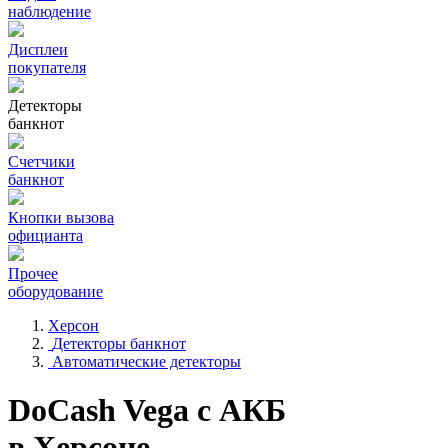
наблюдение
Дисплеи
покупателя
Детекторы
банкнот
Счетчики
банкнот
Кнопки вызова
официанта
Прочее
оборудование
Херсон
Детекторы банкнот
Автоматические детекторы
DoCash Vega с АКБ
в Херсоне