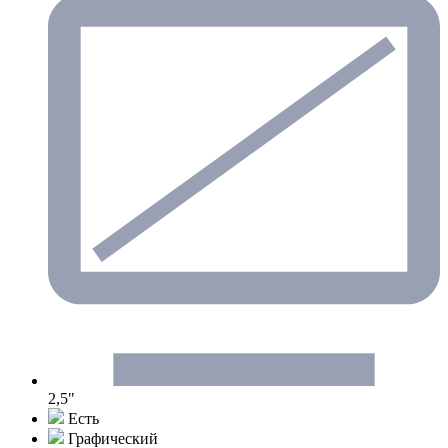
2,5"
Есть
Графический