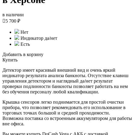
в наличии

5 700 ₽
Нет
Индикатор да/нет
Есть
Добавить в корзину
Купить
Детектор имеет красивый внешний вид и очень яркий
индикатор результата анализа банкноты. Отсутствие клавиш
управления детектором и наглядный да/нет результат
проверки подлинности банкноты позволяет работать на нем
без обучения персоналу любой квалификации.
Крышка сенсоров легко поднимается для простой очистки
прибора, что позволяет рекомендовать его использование в
торговых точках большой и средней проходимости.
Возможна поставка со встроенным аккумулятором для работы
вне офиса.
Вы можете купить DoCash Vega с АКБ с доставкой