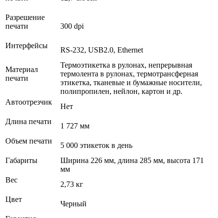
Разрешение
печати
300 dpi
Интерфейсы
RS-232, USB2.0, Ethernet
Термоэтикетка в рулонах, непрерывная
Материал
термолента в рулонах, термотрансферная
печати
этикетка, тканевые и бумажные носители,
полипропилен, нейлон, картон и др.
Автоотрезчик
Нет
Длина печати
1 727 мм
Объем печати
5 000 этикеток в день
Габариты
Ширина 226 мм, длина 285 мм, высота 171
мм
Вес
2,73 кг
Цвет
Черный