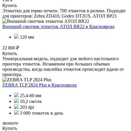
Купить
Этикетки для термо печати. 700 этикеток в ролике. Подходят
для принтеров: Zebra ZD410, Godex DT2US, АТОЛ BP21
Внешний смотчик этикеток АТОЛ BR22
в Красноярске
120 мм
22 800 ₽
Купить
Универсальная модель, подходит для любого настольного
принтера этикеток. Незаменим при больших объемах
производства, когда наклейка этикеток происходит вдали от
принтера.
ZEBRA TLP 2824 Plus
в Красноярске
25,4-60 мм
10,2 см/сек
203 dpi
3 000 этикеток в день
звоните
Купить