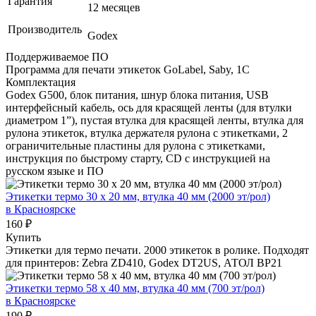
Гарантия
12 месяцев
Производитель
Godex
Поддерживаемое ПО
Программа для печати этикеток GoLabel, Saby, 1С
Комплектация
Godex G500, блок питания, шнур блока питания, USB
интерфейсный кабель, ось для красящей ленты (для втулки
диаметром 1”), пустая втулка для красящей ленты, втулка для
рулона этикеток, втулка держателя рулона с этикетками, 2
ограничительные пластины для рулона с этикетками,
инструкция по быстрому старту, CD с инструкцией на
русском языке и ПО
Этикетки термо 30 х 20 мм, втулка 40 мм (2000 эт/рол)
в Красноярске
160 ₽
Купить
Этикетки для термо печати. 2000 этикеток в ролике. Подходят
для принтеров: Zebra ZD410, Godex DT2US, АТОЛ BP21
Этикетки термо 58 х 40 мм, втулка 40 мм (700 эт/рол)
в Красноярске
190 ₽