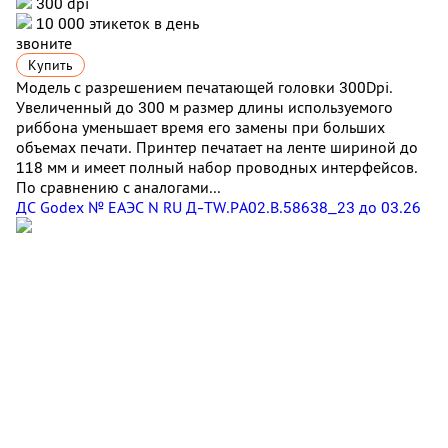
300 dpi
10 000 этикеток в день
звоните
Купить
Модель с разрешением печатающей головки 300Dpi.
Увеличенный до 300 м размер длины используемого
риббона уменьшает время его замены при больших
объемах печати. Принтер печатает на ленте шириной до
118 мм и имеет полный набор проводных интерфейсов.
По сравнению с аналогами...
ДС Godex № ЕАЭС N RU Д-TW.РА02.В.58638_23 до 03.26