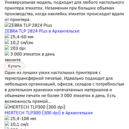
Универсальная модель, подходит для любого настольного
принтера этикеток. Незаменим при больших объемах
производства, когда наклейка этикеток происходит вдали
от принтера.
ZEBRA TLP 2824 Plus
в Архангельске
25,4-60 мм
10,2 см/сек
203 dpi
3 000 этикеток в день
звоните
Купить
Один из лучших узких настольных принтеров с
термотрансферной печатью. Идеально подходит для
небольших организаций, офисов, складов с потребностью
в длительном хранении напечатанных материалов и
объемами печати не более 3 000 этикеток в день. Есть
возможность прямой...
MERTECH TLP300 (300 dpi)
в Архангельске
25,4-108 мм
10,1 см/с