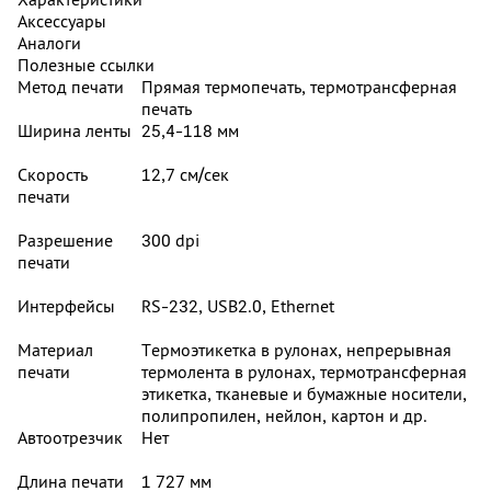
Аксессуары
Аналоги
Полезные ссылки
Метод печати
Прямая термопечать, термотрансферная
печать
Ширина ленты
25,4-118 мм
Скорость
12,7 см/сек
печати
Разрешение
300 dpi
печати
Интерфейсы
RS-232, USB2.0, Ethernet
Материал
Термоэтикетка в рулонах, непрерывная
печати
термолента в рулонах, термотрансферная
этикетка, тканевые и бумажные носители,
полипропилен, нейлон, картон и др.
Автоотрезчик
Нет
Длина печати
1 727 мм