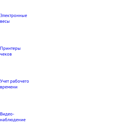
Электронные
весы
Принтеры
чеков
Учет рабочего
времени
Видео‑
наблюдение