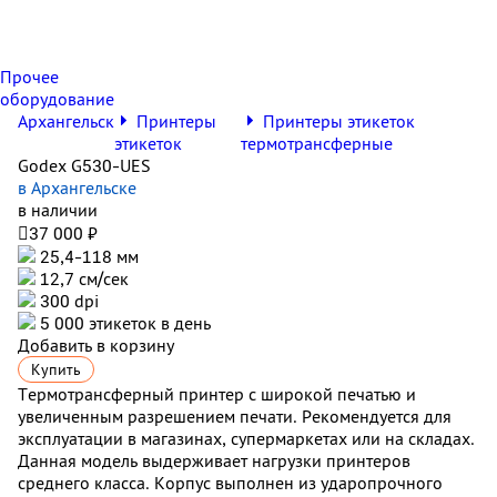
Прочее
оборудование
Архангельск
Принтеры
Принтеры этикеток
этикеток
термотрансферные
Godex G530-UES
в Архангельске
в наличии

37 000 ₽
25,4-118 мм
12,7 см/сек
300 dpi
5 000 этикеток в день
Добавить в корзину
Купить
Термотрансферный принтер с широкой печатью и
увеличенным разрешением печати. Рекомендуется для
эксплуатации в магазинах, супермаркетах или на складах.
Данная модель выдерживает нагрузки принтеров
среднего класса. Корпус выполнен из ударопрочного