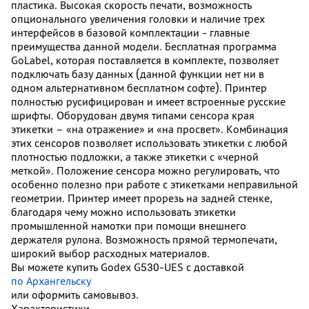
пластика. Высокая скорость печати, возможность
опционального увеличения головки и наличие трех
интерфейсов в базовой комплектации - главные
преимущества данной модели. Бесплатная программа
GoLabel, которая поставляется в комплекте, позволяет
подключать базу данных (данной функции нет ни в
одном альтернативном бесплатном софте). Принтер
полностью русифицирован и имеет встроенные русские
шрифты. Оборудован двумя типами сенсора края
этикетки – «на отражение» и «на просвет». Комбинация
этих сенсоров позволяет использовать этикетки с любой
плотностью подложки, а также этикетки с «черной
меткой». Положение сенсора можно регулировать, что
особенно полезно при работе с этикетками неправильной
геометрии. Принтер имеет прорезь на задней стенке,
благодаря чему можно использовать этикетки
промышленной намотки при помощи внешнего
держателя рулона. Возможность прямой термопечати,
широкий выбор расходных материалов.
Вы можете купить Godex G530-UES с доставкой
по Архангельску
или оформить самовывоз.
Характеристики