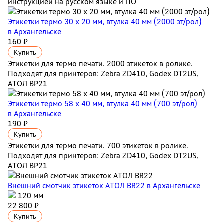
инструкцией на русском языке и ПО
Этикетки термо 30 х 20 мм, втулка 40 мм (2000 эт/рол)
в Архангельске
160 ₽
Купить
Этикетки для термо печати. 2000 этикеток в ролике.
Подходят для принтеров: Zebra ZD410, Godex DT2US,
АТОЛ BP21
Этикетки термо 58 х 40 мм, втулка 40 мм (700 эт/рол)
в Архангельске
190 ₽
Купить
Этикетки для термо печати. 700 этикеток в ролике.
Подходят для принтеров: Zebra ZD410, Godex DT2US,
АТОЛ BP21
Внешний смотчик этикеток АТОЛ BR22
в Архангельске
120 мм
22 800 ₽
Купить