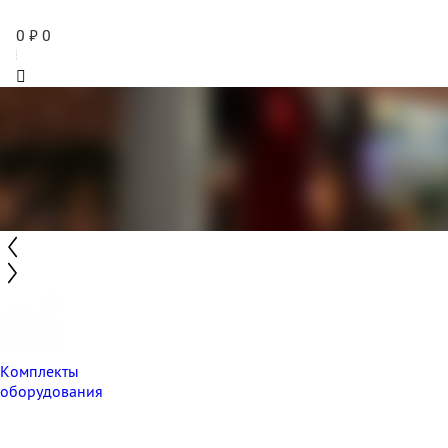
0
₽
0
Комплекты
оборудования