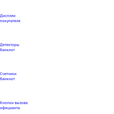
Дисплеи
покупателя
Детекторы
банкнот
Счетчики
банкнот
Кнопки вызова
официанта