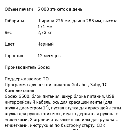
Объем печати
5 000 этикеток в день
Габариты
Ширина 226 мм, длина 285 мм, высота
171 мм
Вес
2,73 кг
Цвет
Черный
Гарантия
12 месяцев
Производитель
Godex
Поддерживаемое ПО
Программа для печати этикеток GoLabel, Saby, 1С
Комплектация
Godex G500, блок питания, шнур блока питания, USB
интерфейсный кабель, ось для красящей ленты (для
втулки диаметром 1”), пустая втулка для красящей ленты,
втулка для рулона этикеток, втулка держателя рулона с
этикетками, 2 ограничительные пластины для рулона с
этикетками, инструкция по быстрому старту, CD с