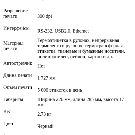
Разрешение
печати
300 dpi
Интерфейсы
RS-232, USB2.0, Ethernet
Термоэтикетка в рулонах, непрерывная
Материал
термолента в рулонах, термотрансферная
печати
этикетка, тканевые и бумажные носители,
полипропилен, нейлон, картон и др.
Автоотрезчик
Нет
Длина печати
1 727 мм
Объем печати
5 000 этикеток в день
Габариты
Ширина 226 мм, длина 285 мм, высота 171
мм
Вес
2,73 кг
Цвет
Черный