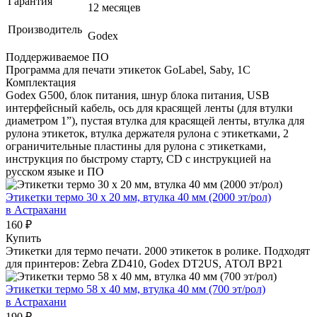
Гарантия
12 месяцев
Производитель
Godex
Поддерживаемое ПО
Программа для печати этикеток GoLabel, Saby, 1С
Комплектация
Godex G500, блок питания, шнур блока питания, USB
интерфейсный кабель, ось для красящей ленты (для втулки
диаметром 1”), пустая втулка для красящей ленты, втулка для
рулона этикеток, втулка держателя рулона с этикетками, 2
ограничительные пластины для рулона с этикетками,
инструкция по быстрому старту, CD с инструкцией на
русском языке и ПО
Этикетки термо 30 х 20 мм, втулка 40 мм (2000 эт/рол)
в Астрахани
160 ₽
Купить
Этикетки для термо печати. 2000 этикеток в ролике. Подходят
для принтеров: Zebra ZD410, Godex DT2US, АТОЛ BP21
Этикетки термо 58 х 40 мм, втулка 40 мм (700 эт/рол)
в Астрахани
190 ₽