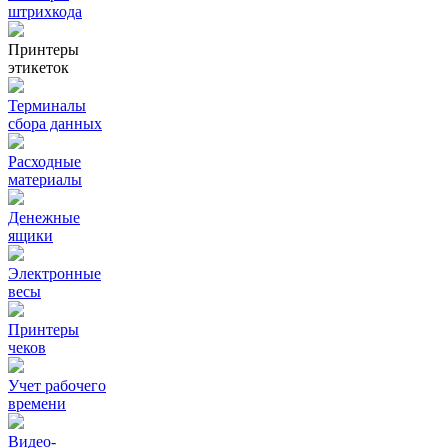
штрихкода
Принтеры
этикеток
Терминалы
сбора данных
Расходные
материалы
Денежные
ящики
Электронные
весы
Принтеры
чеков
Учет рабочего
времени
Видео‑