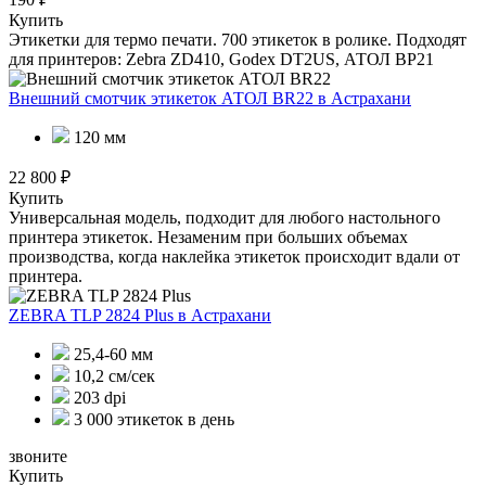
Купить
Этикетки для термо печати. 700 этикеток в ролике. Подходят
для принтеров: Zebra ZD410, Godex DT2US, АТОЛ BP21
Внешний смотчик этикеток АТОЛ BR22
в Астрахани
120 мм
22 800 ₽
Купить
Универсальная модель, подходит для любого настольного
принтера этикеток. Незаменим при больших объемах
производства, когда наклейка этикеток происходит вдали от
принтера.
ZEBRA TLP 2824 Plus
в Астрахани
25,4-60 мм
10,2 см/сек
203 dpi
3 000 этикеток в день
звоните
Купить