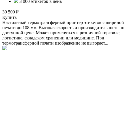
3 000 этикеток в день
30 500 ₽
Купить
Настольный термотрансферный принтер этикеток с шириной
печати до 108 мм. Высокая скорость и производительность по
доступной цене. Может применяться в розничной торговле,
логистике, складском хранении или медицине. При
термотрансферной печати изображение не выгорает...