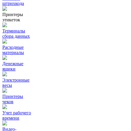
штрихкода
Принтеры
этикеток
Терминалы
сбора данных
Расходные
материалы
Денежные
ящики
Электронные
весы
Принтеры
чеков
Учет рабочего
времени
Видео‑