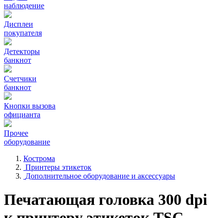
наблюдение
Дисплеи
покупателя
Детекторы
банкнот
Счетчики
банкнот
Кнопки вызова
официанта
Прочее
оборудование
Кострома
Принтеры этикеток
Дополнительное оборудование и аксессуары
Печатающая головка 300 dpi
к принтеру этикеток TSC