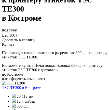
TE300
в Костроме
под заказ

26 300 ₽
Добавить в корзину
Купить
Печатающая головка высокого разрешения 300 dpi к принтеру
этикеток TSC TE300.
Вы можете купить Печатающая головка 300 dpi к принтеру
этикеток TSC TE300 с доставкой
по Костроме
или оформить самовывоз.
TSC TE300
в Костроме
20-112 мм
12,7 см/сек
300 dpi