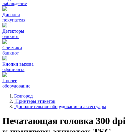
наблюдение
Дисплеи
покупателя
Детекторы
банкнот
Счетчики
банкнот
Кнопки вызова
официанта
Прочее
оборудование
Белгород
Принтеры этикеток
Дополнительное оборудование и аксессуары
Печатающая головка 300 dpi
к принтеру этикеток TSC