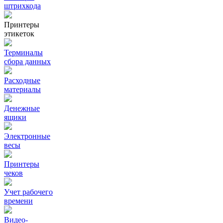
штрихкода
Принтеры
этикеток
Терминалы
сбора данных
Расходные
материалы
Денежные
ящики
Электронные
весы
Принтеры
чеков
Учет рабочего
времени
Видео‑