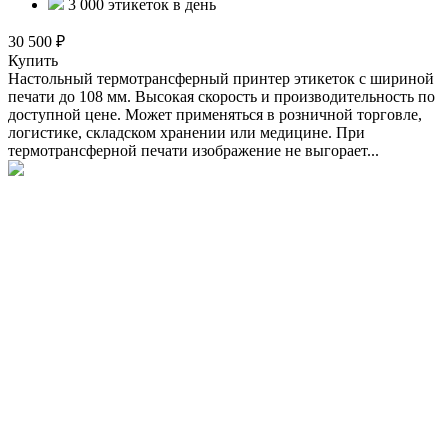
3 000 этикеток в день
30 500 ₽
Купить
Настольный термотрансферный принтер этикеток с шириной
печати до 108 мм. Высокая скорость и производительность по
доступной цене. Может применяться в розничной торговле,
логистике, складском хранении или медицине. При
термотрансферной печати изображение не выгорает...