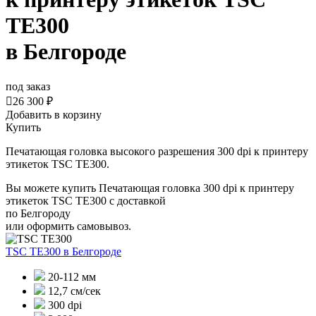
TE300
в Белгороде
под заказ

26 300 ₽
Добавить в корзину
Купить
Печатающая головка высокого разрешения 300 dpi к принтеру
этикеток TSC TE300.
Вы можете купить Печатающая головка 300 dpi к принтеру
этикеток TSC TE300 с доставкой
по Белгороду
или оформить самовывоз.
TSC TE300
в Белгороде
20-112 мм
12,7 см/сек
300 dpi