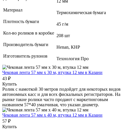
12 мм
Материал
Термохимическая бумага
Плотность бумаги
45 г/м
Кол-во роликов в коробке
208 шт
Производитель бумаги
Henan, КНР
Изготовитель рулонов
Технология Про
Чековая лента 57 мм x 30 м, втулка 12 мм
в Казани
43 ₽
Купить
Ролик с намоткой 30 метров подойдет для некоторых видов
автономных касс и для всех фискальных регистраторов. На
рынке такие ролики часто продают с маркетинговым
названием 57*40 умалчивая, что указан диаметр.
Чековая лента 57 мм x 40 м, втулка 12 мм
в Казани
57 ₽
Купить