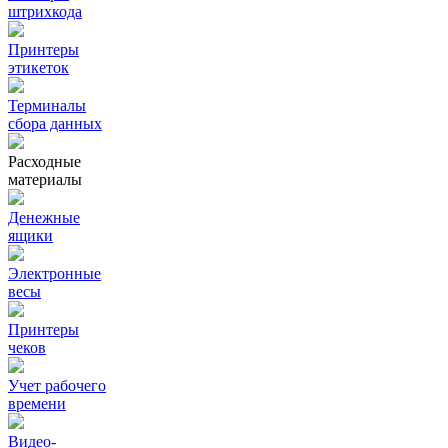
штрихкода
Принтеры
этикеток
Терминалы
сбора данных
Расходные
материалы
Денежные
ящики
Электронные
весы
Принтеры
чеков
Учет рабочего
времени
Видео‑