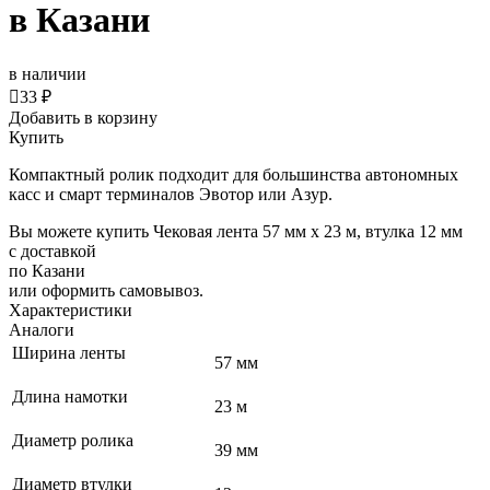
в Казани
в наличии

33 ₽
Добавить в корзину
Купить
Компактный ролик подходит для большинства автономных
касс и смарт терминалов Эвотор или Азур.
Вы можете купить Чековая лента 57 мм x 23 м, втулка 12 мм
с доставкой
по Казани
или оформить самовывоз.
Характеристики
Аналоги
Ширина ленты
57 мм
Длина намотки
23 м
Диаметр ролика
39 мм
Диаметр втулки