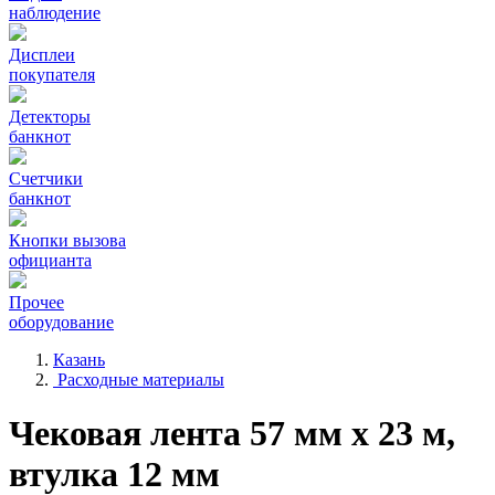
наблюдение
Дисплеи
покупателя
Детекторы
банкнот
Счетчики
банкнот
Кнопки вызова
официанта
Прочее
оборудование
Казань
Расходные материалы
Чековая лента 57 мм x 23 м,
втулка 12 мм