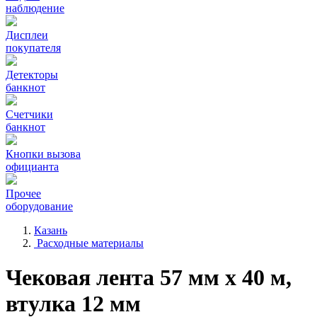
наблюдение
Дисплеи
покупателя
Детекторы
банкнот
Счетчики
банкнот
Кнопки вызова
официанта
Прочее
оборудование
Казань
Расходные материалы
Чековая лента 57 мм x 40 м,
втулка 12 мм