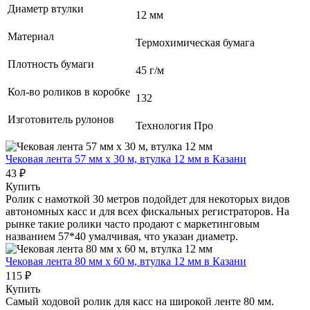
Диаметр втулки
12 мм
Материал
Термохимическая бумага
Плотность бумаги
45 г/м
Кол-во роликов в коробке
132
Изготовитель рулонов
Технология Про
Чековая лента 57 мм x 30 м, втулка 12 мм
в Казани
43 ₽
Купить
Ролик с намоткой 30 метров подойдет для некоторых видов
автономных касс и для всех фискальных регистраторов. На
рынке такие ролики часто продают с маркетинговым
названием 57*40 умалчивая, что указан диаметр.
Чековая лента 80 мм x 60 м, втулка 12 мм
в Казани
115 ₽
Купить
Самый ходовой ролик для касс на широкой ленте 80 мм.