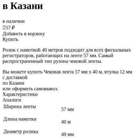
в Казани
в наличии

57 ₽
Добавить в корзину
Купить
Ролик с намоткой 40 метров подходит для всех фискальных
регистраторов, работающих на ленте 57 мм. Самый
распространенный тип рулона чековой ленты.
Вы можете купить Чековая лента 57 мм x 40 м, втулка 12 мм
с доставкой
по Казани
или оформить самовывоз.
Характеристики
Аналоги
Ширина ленты
57 мм
Длина намотки
40 м
Диаметр ролика
49 мм