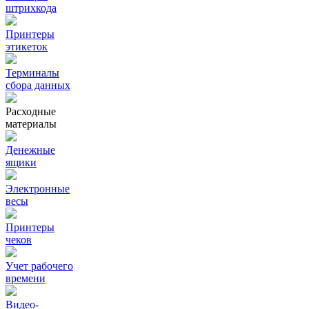
штрихкода
Принтеры
этикеток
Терминалы
сбора данных
Расходные
материалы
Денежные
ящики
Электронные
весы
Принтеры
чеков
Учет рабочего
времени
Видео‑