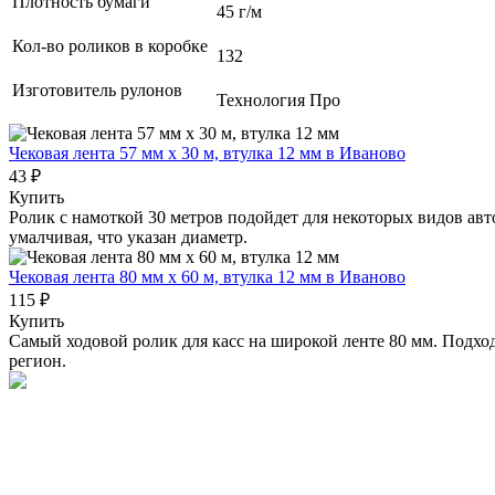
Плотность бумаги
45 г/м
Кол-во роликов в коробке
132
Изготовитель рулонов
Технология Про
Чековая лента 57 мм x 30 м, втулка 12 мм
в Иваново
43 ₽
Купить
Ролик с намоткой 30 метров подойдет для некоторых видов ав
умалчивая, что указан диаметр.
Чековая лента 80 мм x 60 м, втулка 12 мм
в Иваново
115 ₽
Купить
Самый ходовой ролик для касс на широкой ленте 80 мм. Подхо
регион.