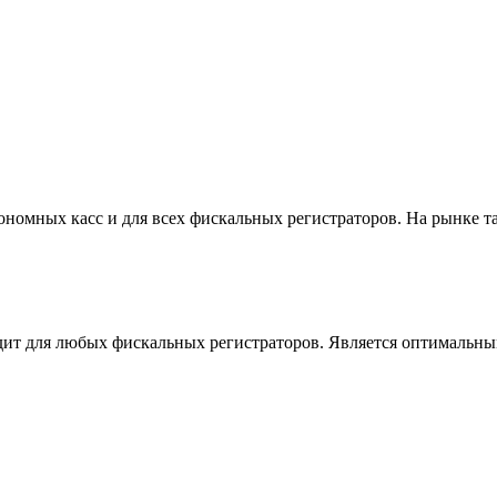
тономных касс и для всех фискальных регистраторов. На рынке 
дит для любых фискальных регистраторов. Является оптимальным