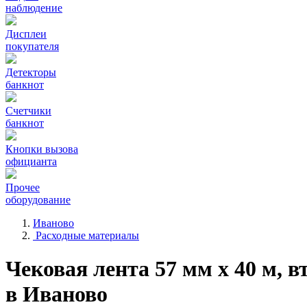
наблюдение
Дисплеи
покупателя
Детекторы
банкнот
Счетчики
банкнот
Кнопки вызова
официанта
Прочее
оборудование
Иваново
Расходные материалы
Чековая лента 57 мм x 40 м, в
в Иваново