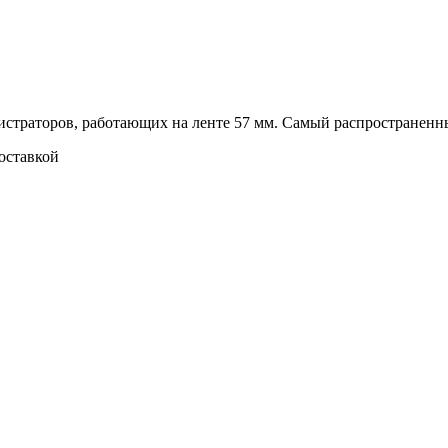
гистраторов, работающих на ленте 57 мм. Самый распространенн
доставкой