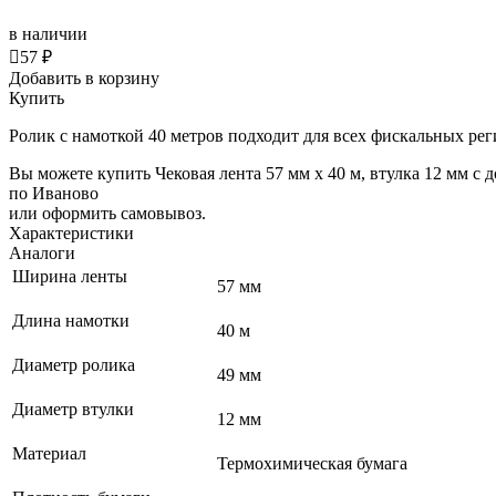
в наличии

57 ₽
Добавить в корзину
Купить
Ролик с намоткой 40 метров подходит для всех фискальных ре
Вы можете купить Чековая лента 57 мм x 40 м, втулка 12 мм с 
по Иваново
или оформить самовывоз.
Характеристики
Аналоги
Ширина ленты
57 мм
Длина намотки
40 м
Диаметр ролика
49 мм
Диаметр втулки
12 мм
Материал
Термохимическая бумага