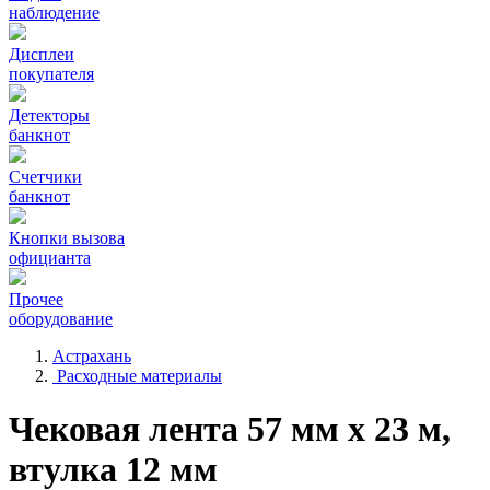
наблюдение
Дисплеи
покупателя
Детекторы
банкнот
Счетчики
банкнот
Кнопки вызова
официанта
Прочее
оборудование
Астрахань
Расходные материалы
Чековая лента 57 мм x 23 м,
втулка 12 мм