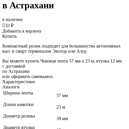
в Астрахани
в наличии

33 ₽
Добавить в корзину
Купить
Компактный ролик подходит для большинства автономных
касс и смарт терминалов Эвотор или Азур.
Вы можете купить Чековая лента 57 мм x 23 м, втулка 12 мм
с доставкой
по Астрахани
или оформить самовывоз.
Характеристики
Аналоги
Ширина ленты
57 мм
Длина намотки
23 м
Диаметр ролика
39 мм
Диаметр втулки