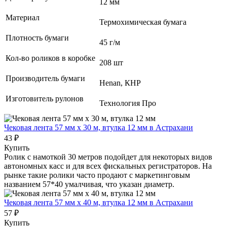
12 мм
Материал
Термохимическая бумага
Плотность бумаги
45 г/м
Кол-во роликов в коробке
208 шт
Производитель бумаги
Henan, КНР
Изготовитель рулонов
Технология Про
Чековая лента 57 мм x 30 м, втулка 12 мм
в Астрахани
43 ₽
Купить
Ролик с намоткой 30 метров подойдет для некоторых видов
автономных касс и для всех фискальных регистраторов. На
рынке такие ролики часто продают с маркетинговым
названием 57*40 умалчивая, что указан диаметр.
Чековая лента 57 мм x 40 м, втулка 12 мм
в Астрахани
57 ₽
Купить