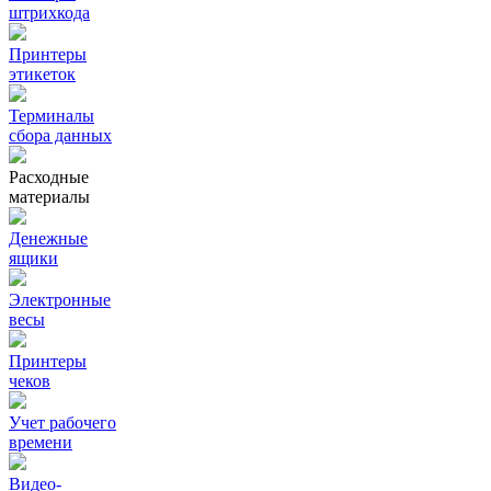
штрихкода
Принтеры
этикеток
Терминалы
сбора данных
Расходные
материалы
Денежные
ящики
Электронные
весы
Принтеры
чеков
Учет рабочего
времени
Видео‑