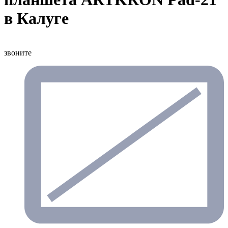
в Калуге
звоните