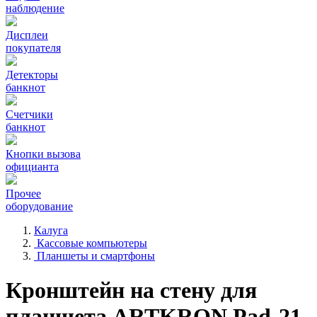
наблюдение
Дисплеи
покупателя
Детекторы
банкнот
Счетчики
банкнот
Кнопки вызова
официанта
Прочее
оборудование
Калуга
Кассовые компьютеры
Планшеты и смартфоны
Кронштейн на стену для
планшета ARTKRON Pad-21