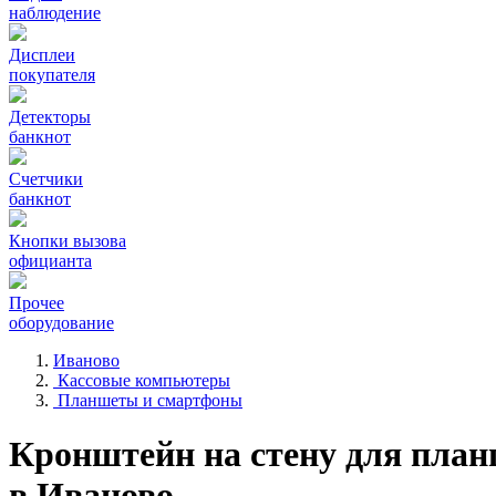
наблюдение
Дисплеи
покупателя
Детекторы
банкнот
Счетчики
банкнот
Кнопки вызова
официанта
Прочее
оборудование
Иваново
Кассовые компьютеры
Планшеты и смартфоны
Кронштейн на стену для пл
в Иваново