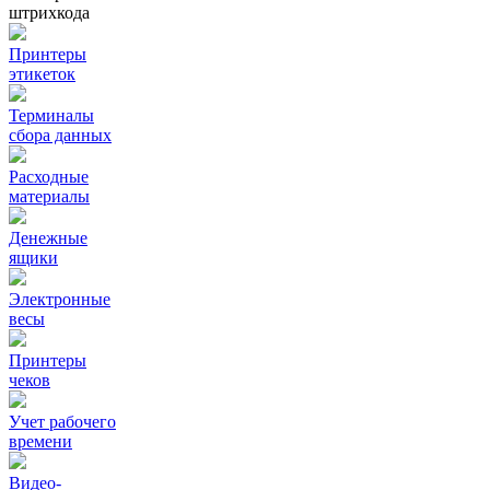
штрихкода
Принтеры
этикеток
Терминалы
сбора данных
Расходные
материалы
Денежные
ящики
Электронные
весы
Принтеры
чеков
Учет рабочего
времени
Видео‑