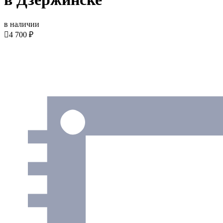
в наличии

4 700 ₽