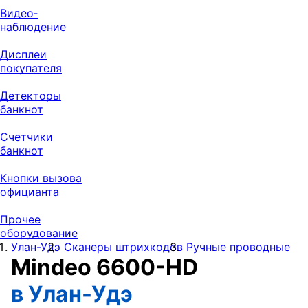
Видео‑
наблюдение
Дисплеи
покупателя
Детекторы
банкнот
Счетчики
банкнот
Кнопки вызова
официанта
Прочее
оборудование
Улан-Удэ
Сканеры штрихкодов
Ручные проводные
Mindeo 6600-HD
в Улан-Удэ