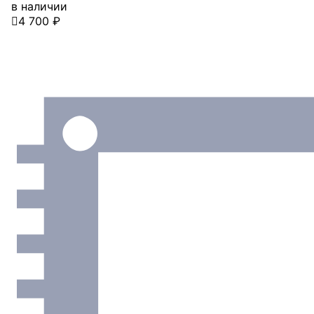
в наличии

4 700 ₽