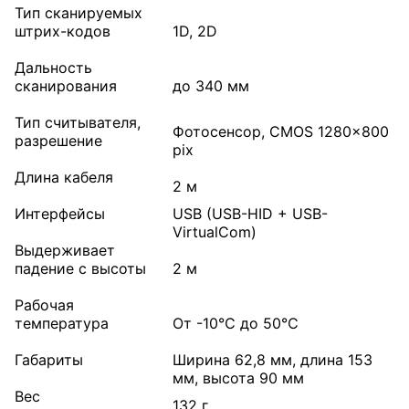
Тип сканируемых
штрих-кодов
1D, 2D
Дальность
сканирования
до 340 мм
Тип считывателя,
Фотосенсор, CMOS 1280x800
разрешение
pix
Длина кабеля
2 м
Интерфейсы
USB (USB-HID + USB-
VirtualCom)
Выдерживает
падение с высоты
2 м
Рабочая
температура
От -10℃ до 50℃
Габариты
Ширина 62,8 мм, длина 153
мм, высота 90 мм
Вес
132 г