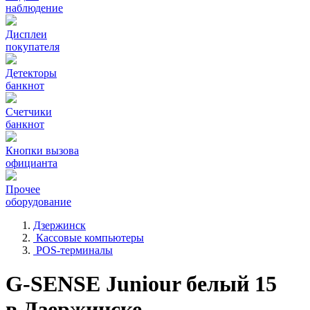
наблюдение
Дисплеи
покупателя
Детекторы
банкнот
Счетчики
банкнот
Кнопки вызова
официанта
Прочее
оборудование
Дзержинск
Кассовые компьютеры
POS-терминалы
G-SENSE Juniour белый 15
в Дзержинске