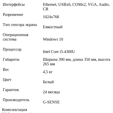
Интерфейсы
Ethernet, USBх6, COMх2, VGA, Audio,
CR
Разрешение
1024x768
Тип сенсора экрана
Емкостный
Операционная
система
Windows 10
Процессор
Intel Core i5-4300U
Габариты
Ширина 390 мм, длина 350 мм, высота
265 мм
Вес
4,5 кг
Цвет
Белый
Гарантия
24 месяца
Производитель
G-SENSE
Комплектация