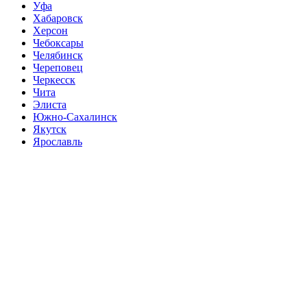
Уфа
Хабаровск
Херсон
Чебоксары
Челябинск
Череповец
Черкесск
Чита
Элиста
Южно-Сахалинск
Якутск
Ярославль