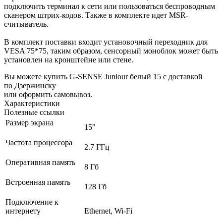
подключить терминал к сети или пользоваться беспроводным
сканером штрих-кодов. Также в комплекте идет MSR-
считыватель.
В комплект поставки входит установочный переходник для
VESA 75*75, таким образом, сенсорный моноблок может быть
установлен на кронштейне или стене.
Вы можете купить G-SENSE Juniour белый 15 с доставкой
по Дзержинску
или оформить самовывоз.
Характеристики
Полезные ссылки
Размер экрана
15"
Частота процессора
2.7 ГГц
Оперативная память
8 Гб
Встроенная память
128 Гб
Подключение к
интернету
Ethernet, Wi-Fi