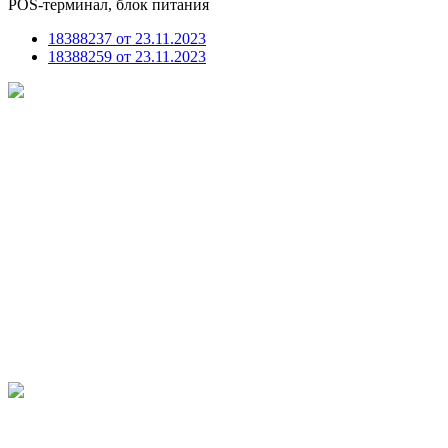
POS-терминал, блок питания
18388237 от 23.11.2023
18388259 от 23.11.2023