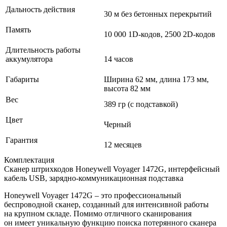
Дальность действия
30 м без бетонных перекрытий
Память
10 000 1D-кодов, 2500 2D-кодов
Длительность работы
аккумулятора
14 часов
Габариты
Ширина 62 мм, длина 173 мм,
высота 82 мм
Вес
389 гр (с подставкой)
Цвет
Черный
Гарантия
12 месяцев
Комплектация
Сканер штрихкодов Honeywell Voyager 1472G, интерфейсный
кабель USB, зарядно-коммуникационная подставка
Honeywell Voyager 1472G – это профессиональный
беспроводной сканер, созданный для интенсивной работы
на крупном складе. Помимо отличного сканирования
он имеет уникальную функцию поиска потерянного сканера