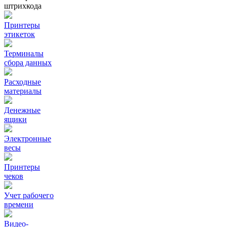
штрихкода
Принтеры
этикеток
Терминалы
сбора данных
Расходные
материалы
Денежные
ящики
Электронные
весы
Принтеры
чеков
Учет рабочего
времени
Видео‑