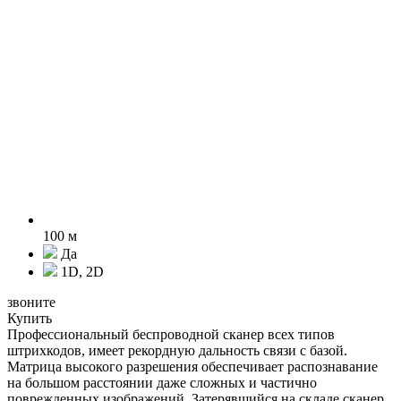
100 м
Да
1D, 2D
звоните
Купить
Профессиональный беспроводной сканер всех типов
штрихкодов, имеет рекордную дальность связи с базой.
Матрица высокого разрешения обеспечивает распознавание
на большом расстоянии даже сложных и частично
поврежденных изображений. Затерявшийся на складе сканер