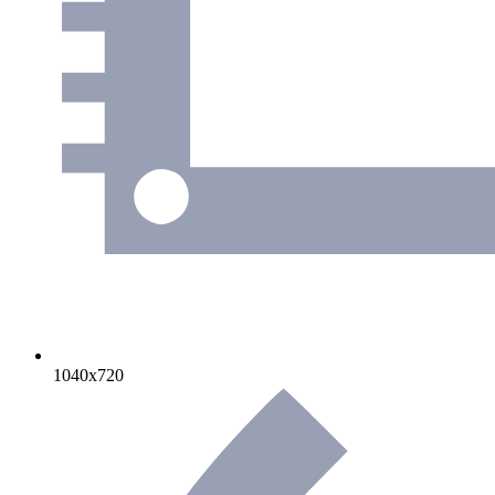
1040х720