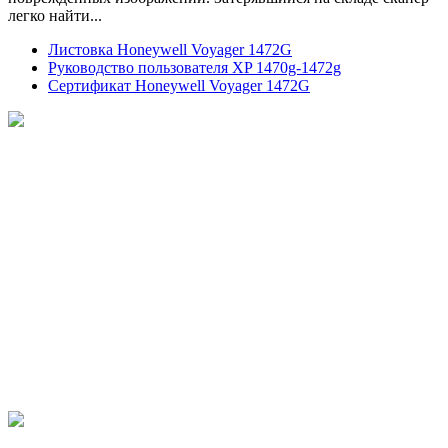
легко найти...
Листовка Honeywell Voyager 1472G
Руководство пользователя XP 1470g-1472g
Сертификат Honeywell Voyager 1472G