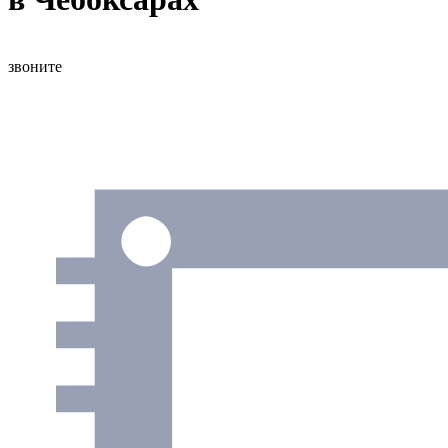
звоните