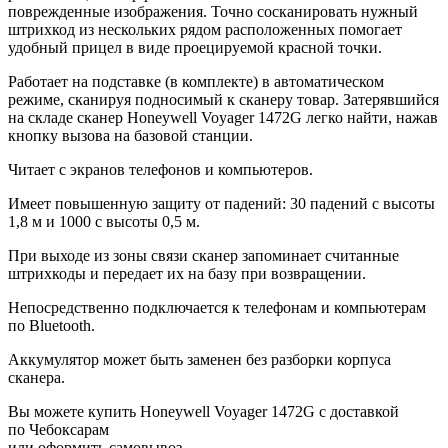
поврежденные изображения. Точно сосканировать нужный
штрихкод из нескольких рядом расположенных помогает
удобный прицел в виде проецируемой красной точки.
Работает на подставке (в комплекте) в автоматическом
режиме, сканируя подносимый к сканеру товар. Затерявшийся
на складе сканер Honeywell Voyager 1472G легко найти, нажав
кнопку вызова на базовой станции.
Читает с экранов телефонов и компьютеров.
Имеет повышенную защиту от падений: 30 падений с высоты
1,8 м и 1000 с высоты 0,5 м.
При выходе из зоны связи сканер запоминает считанные
штрихкоды и передает их на базу при возвращении.
Непосредственно подключается к телефонам и компьютерам
по Bluetooth.
Аккумулятор может быть заменен без разборки корпуса
сканера.
Вы можете купить Honeywell Voyager 1472G с доставкой
по Чебоксарам
или оформить самовывоз.