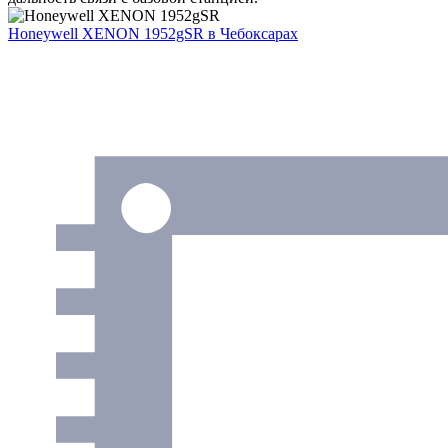
Honeywell XENON 1952gSR
в Чебоксарах