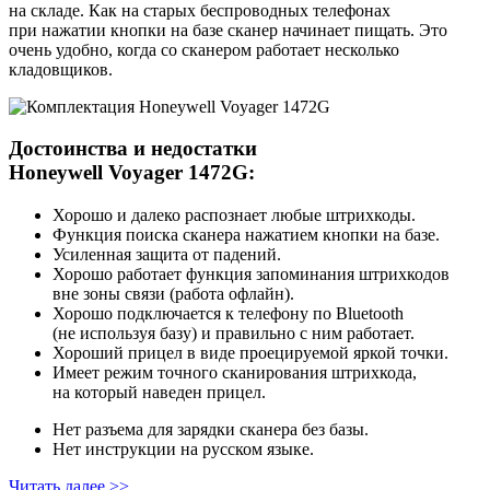
на складе. Как на старых беспроводных телефонах
при нажатии кнопки на базе сканер начинает пищать. Это
очень удобно, когда со сканером работает несколько
кладовщиков.
Достоинства и недостатки
Honeywell Voyager 1472G:
Хорошо и далеко распознает любые штрихкоды.
Функция поиска сканера нажатием кнопки на базе.
Усиленная защита от падений.
Хорошо работает функция запоминания штрихкодов
вне зоны связи (работа офлайн).
Хорошо подключается к телефону по Bluetooth
(не используя базу) и правильно с ним работает.
Хороший прицел в виде проецируемой яркой точки.
Имеет режим точного сканирования штрихкода,
на который наведен прицел.
Нет разъема для зарядки сканера без базы.
Нет инструкции на русском языке.
Читать далее >>