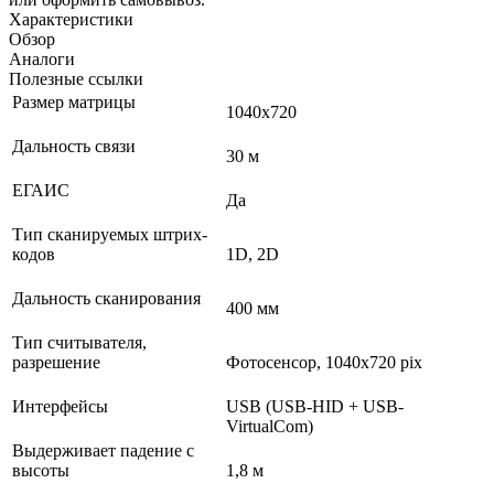
Характеристики
Обзор
Аналоги
Полезные ссылки
Размер матрицы
1040х720
Дальность связи
30 м
ЕГАИС
Да
Тип сканируемых штрих-
кодов
1D, 2D
Дальность сканирования
400 мм
Тип считывателя,
разрешение
Фотосенсор, 1040x720 pix
Интерфейсы
USB (USB-HID + USB-
VirtualCom)
Выдерживает падение с
высоты
1,8 м