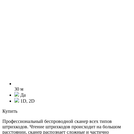
30 м
Да
1D, 2D
Купить
Профессиональный беспроводной сканер всех типов
штрихкодов. Чтение штрихкодов происходит на большом
расстоянии, сканер распознает сложные и частично