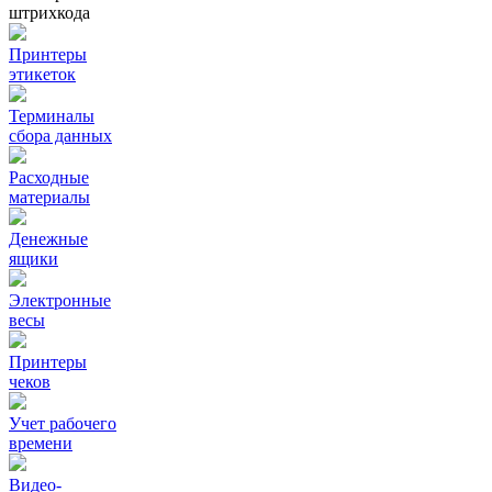
штрихкода
Принтеры
этикеток
Терминалы
сбора данных
Расходные
материалы
Денежные
ящики
Электронные
весы
Принтеры
чеков
Учет рабочего
времени
Видео‑