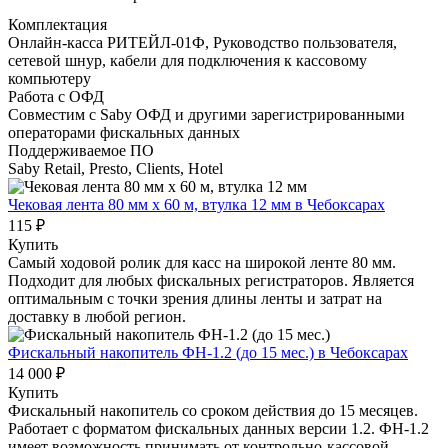
Комплектация
Онлайн-касса РИТЕЙЛ-01Ф, Руководство пользователя,
сетевой шнур, кабели для подключения к кассовому
компьютеру
Работа с ОФД
Совместим с Saby ОФД и другими зарегистрированными
операторами фискальных данных
Поддерживаемое ПО
Saby Retail, Presto, Clients, Hotel
Чековая лента 80 мм x 60 м, втулка 12 мм
в Чебоксарах
115 ₽
Купить
Самый ходовой ролик для касс на широкой ленте 80 мм.
Подходит для любых фискальных регистраторов. Является
оптимальным с точки зрения длины ленты и затрат на
доставку в любой регион.
Фискальный накопитель ФН-1.2 (до 15 мес.)
в Чебоксарах
14 000 ₽
Купить
Фискальный накопитель cо сроком действия до 15 месяцев.
Работает с форматом фискальных данных версии 1.2. ФН-1.2
имеет возможность принимать от контрольно-кассовой