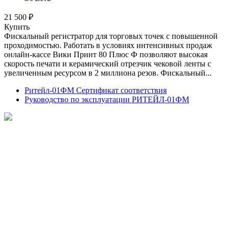
21 500 ₽
Купить
Фискальный регистратор для торговых точек с повышенной
проходимостью. Работать в условиях интенсивных продаж
онлайн-кассе Вики Принт 80 Плюс Ф позволяют высокая
скорость печати и керамический отрезчик чековой ленты с
увеличенным ресурсом в 2 миллиона резов. Фискальный...
Ритейл-01ФМ Сертификат соответствия
Руководство по эксплуатации РИТЕЙЛ-01ФМ