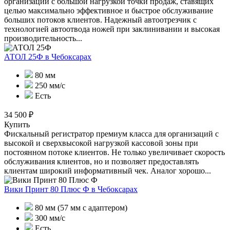
организаций с большой нагрузкой точки продаж, ставящих
целью максимально эффективное и быстрое обслуживание
больших потоков клиентов. Надежный автоотрезчик с
технологией автоотвода ножей при заклинивании и высокая
производительность...
АТОЛ 25Ф
в Чебоксарах
80 мм
250 мм/с
Есть
34 500 ₽
Купить
Фискальный регистратор премиум класса для организаций с
высокой и сверхвысокой нагрузкой кассовой зоны при
постоянном потоке клиентов. Не только увеличивает скорость
обслуживания клиентов, но и позволяет предоставлять
клиентам широкий информативный чек. Аналог хорошо...
Вики Принт 80 Плюс Ф
в Чебоксарах
80 мм (57 мм с адаптером)
300 мм/с
Есть