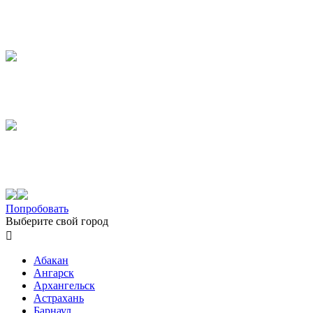
Попробовать
Выберите свой город

Абакан
Ангарск
Архангельск
Астрахань
Барнаул