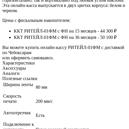
горизонтально, так и вертикально под любым углом наклона.
Эта онлайн-касса выпускается в двух цветах корпуса: белом и
черном.
Цены с фискальным накопителем:
ККТ РИТЕЙЛ-01ФМ с ФН на 15 месяцев - 44 300 ₽
ККТ РИТЕЙЛ-01ФМ с ФН на 36 месяцев - 50 100 ₽
Вы можете купить онлайн‑кассу РИТЕЙЛ-01ФМ с доставкой
по Чебоксарам
или оформить самовывоз.
Характеристики
Аксессуары
Аналоги
Полезные ссылки
Ширина ленты
80 мм
Скорость
печати
200 мм/с
Автоотрезчик
Есть
Подключение к