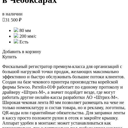
в наличии

31 500 ₽
80 мм
200 мм/с
Есть
Добавить в корзину
Купить
Фискальный регистратор премиум-класса для организаций с
большой нагрузкой точки продаж, желающих максимально
эффективно и быстро обслуживать большие потоки клиентов.
Создан на базе чекового принтера производства корейской
фирмы Sewoo. Ритейл-01Ф работает по единому протоколу и
драйверу «Штрих-М», а значит подойдет везде, где могут
работать другие онлайн-кассы разработки АО «Штрих-М».
Широкая чековая лента 80 мм позволяет размещать на чеке не
только номенклатуру и состав товара, но и рекламу, логотипы,
QR-коды или гарантийные обязательства. Для заправки ленты
в кассу просто положите рулон в отсек и закройте крышку.
Аппарат удобен в монтаже: может устанавливаться как