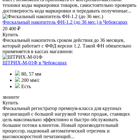
техники коды маркировки товаров, самостоятельно проверять
достоверность кода маркировки и передавать полученные...
Фискальный накопитель ФН-1.2 (до 36 мес.)
в Чебоксарах
20 400 ₽
Купить
Фискальный накопитель сроком действия до 36 месяцев,
который работает с ФФД версии 1.2. Такой ФН обязательно
применяется в кассах магазинов:
ШТРИХ-М-01Ф
в Чебоксарах
80, 57 мм
200 мм/с
Есть
звоните
Купить
Фискальный регистратор премиум-класса для крупных
организаций с большой нагрузкой точки продаж, ставящих
цель максимально эффективно и быстро обслуживать
большие потоки клиентов. Новый производительный
процессор, надежный автоматический отрезчик и
высокоскоростной печатающий...