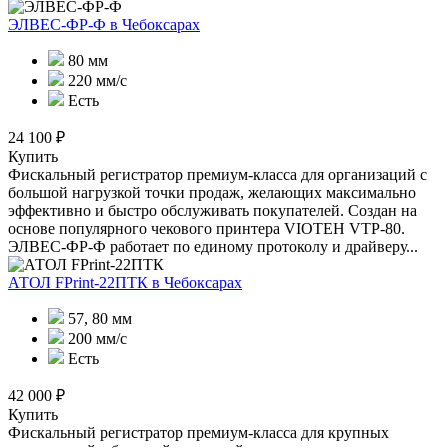
ЭЛВЕС-ФР-Ф
в Чебоксарах
80 мм
220 мм/с
Есть
24 100 ₽
Купить
Фискальный регистратор премиум-класса для организаций с
большой нагрузкой точки продаж, желающих максимально
эффективно и быстро обслуживать покупателей. Создан на
основе популярного чекового принтера VIOTEH VTP-80.
ЭЛВЕС-ФР-Ф работает по единому протоколу и драйверу...
АТОЛ FPrint-22ПТК
в Чебоксарах
57, 80 мм
200 мм/с
Есть
42 000 ₽
Купить
Фискальный регистратор премиум-класса для крупных