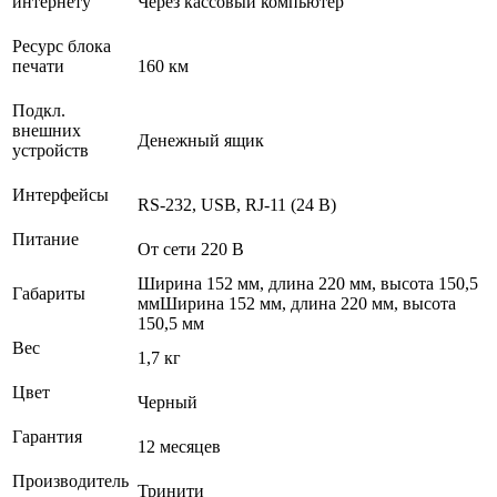
интернету
Через кассовый компьютер
Ресурс блока
печати
160 км
Подкл.
внешних
Денежный ящик
устройств
Интерфейсы
RS-232, USB, RJ-11 (24 В)
Питание
От сети 220 В
Ширина 152 мм, длина 220 мм, высота 150,5
Габариты
ммШирина 152 мм, длина 220 мм, высота
150,5 мм
Вес
1,7 кг
Цвет
Черный
Гарантия
12 месяцев
Производитель
Тринити