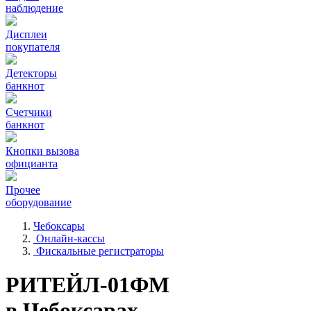
наблюдение
Дисплеи
покупателя
Детекторы
банкнот
Счетчики
банкнот
Кнопки вызова
официанта
Прочее
оборудование
Чебоксары
Онлайн-кассы
Фискальные регистраторы
РИТЕЙЛ-01ФМ
в Чебоксарах