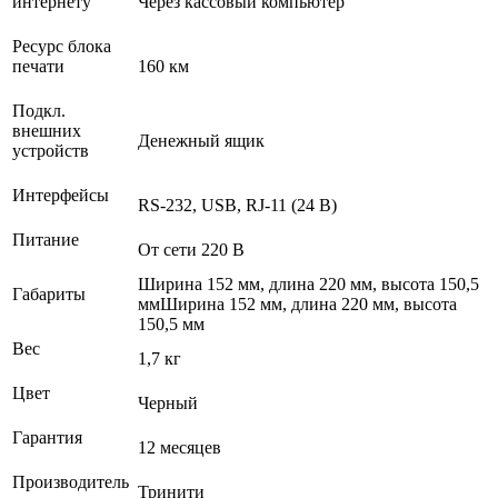
интернету
Через кассовый компьютер
Ресурс блока
печати
160 км
Подкл.
внешних
Денежный ящик
устройств
Интерфейсы
RS-232, USB, RJ-11 (24 В)
Питание
От сети 220 В
Ширина 152 мм, длина 220 мм, высота 150,5
Габариты
ммШирина 152 мм, длина 220 мм, высота
150,5 мм
Вес
1,7 кг
Цвет
Черный
Гарантия
12 месяцев
Производитель
Тринити