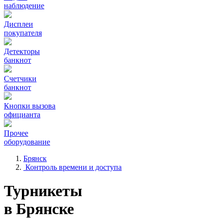
наблюдение
Дисплеи
покупателя
Детекторы
банкнот
Счетчики
банкнот
Кнопки вызова
официанта
Прочее
оборудование
Брянск
Контроль времени и доступа
Турникеты
в Брянске