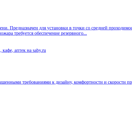
ни. Предназначен для установки в точки со средней проходимос
ожара требуется обеспечение резервного...
шенными требованиями к дизайну, комфортности и скорости пр