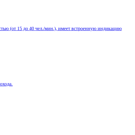
тью (от 15 до 40 чел./мин.), имеет встроенную индикацию
охода.