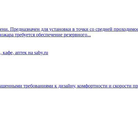
ни. Предназначен для установки в точки со средней проходимос
ожара требуется обеспечение резервного...
шенными требованиями к дизайну, комфортности и скорости пр