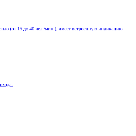
тью (от 15 до 40 чел./мин.), имеет встроенную индикацию
охода.