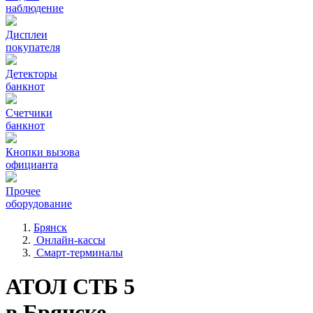
наблюдение
Дисплеи
покупателя
Детекторы
банкнот
Счетчики
банкнот
Кнопки вызова
официанта
Прочее
оборудование
Брянск
Онлайн-кассы
Смарт-терминалы
АТОЛ СТБ 5
в Брянске