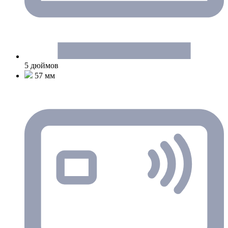
5 дюймов
57 мм