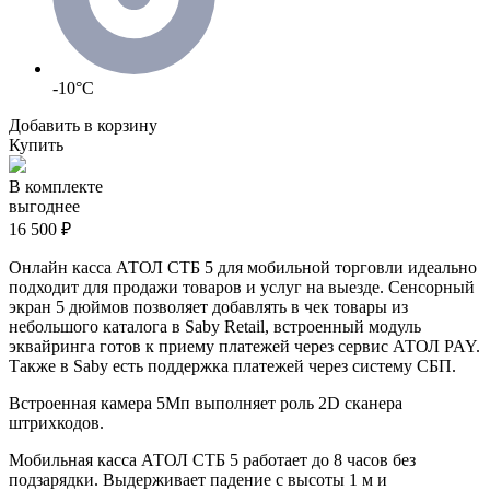
-10°C
Добавить в корзину
Купить
В комплекте
выгоднее
16 500 ₽
Онлайн касса АТОЛ СТБ 5 для мобильной торговли идеально
подходит для продажи товаров и услуг на выезде. Сенсорный
экран 5 дюймов позволяет добавлять в чек товары из
небольшого каталога в
Saby
R
etail
, встроенный модуль
эквайринга готов к приему платежей через сервис АТОЛ PAY.
Также в
Saby
есть поддержка платежей через систему СБП.
Встроенная камера 5Мп выполняет роль 2D сканера
штрихкодов.
Мобильная касса АТОЛ СТБ 5 работает до 8 часов без
подзарядки. Выдерживает падение с высоты 1 м и