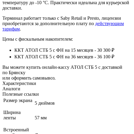
температуру до -10 °С. Практически идеальна для курьерской
доставки.
Терминал работает только с Saby Retail и Presto, лицензии
приобретаются за дополнительную плату по
действующим
тарифам
.
Цены с фискальным накопителем:
ККТ АТОЛ СТБ 5 с ФН на 15 месяцев - 30 300 ₽
ККТ АТОЛ СТБ 5 с ФН на 36 месяцев - 36 100 ₽
Вы можете купить онлайн‑кассу АТОЛ СТБ 5 с доставкой
по Брянску
или оформить самовывоз.
Характеристики
Аналоги
Полезные ссылки
Размер экрана
5 дюймов
Ширина
ленты
57 мм
Встроенный