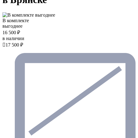
В комплекте
выгоднее
16 500 ₽
в наличии

17 500 ₽