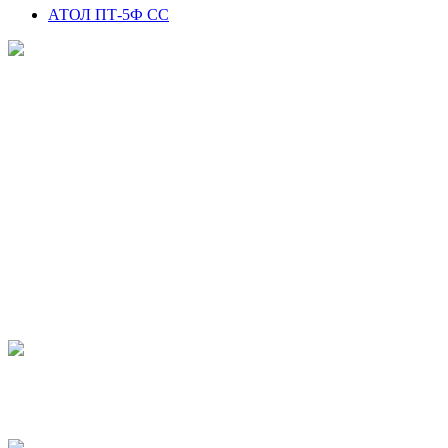
АТОЛ ПТ-5Ф СС