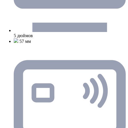
5 дюймов
57 мм