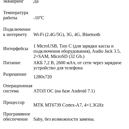
эквайринг
Да
Температура
работы
-10°C
Подключение
к интернету
Wi-Fi (2.4G/5G), 3G, 4G, Bluetooth
1 MicroUSB, Тип C (для зарядки кассы и
Интерфейсы
подключения оборудования), Audio Jack 3.5,
2×SAM, MicroSD (32 Gb.)
Питание
АКБ 7,2 В, 2600 мАч, от сети через зарядное
устройство для телефона
Разрешение
1280х720
Операционная
система
АТОЛ ОС (на базе Android 7.1)
Процессор
MTK MT6739 Cortex-A7, 4×1.3GHz
Программное
обеспечение
Saby, без возможности замены.