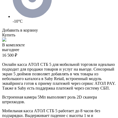
-10°C
Добавить в корзину
Купить
В комплекте
выгоднее
16 500 ₽
Онлайн касса АТОЛ СТБ 5 для мобильной торговли идеально
подходит для продажи товаров и услуг на выезде. Сенсорный
экран 5 дюймов позволяет добавлять в чек товары из
небольшого каталога в
Saby
R
etail
, встроенный модуль
эквайринга готов к приему платежей через сервис АТОЛ PAY.
Также в
Saby
есть поддержка платежей через систему СБП.
Встроенная камера 5Мп выполняет роль 2D сканера
штрихкодов.
Мобильная касса АТОЛ СТБ 5 работает до 8 часов без
подзарядки. Выдерживает падение с высоты 1 м и