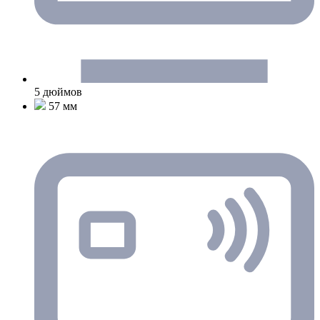
5 дюймов
57 мм