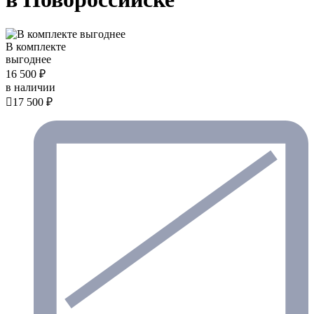
В комплекте
выгоднее
16 500 ₽
в наличии

17 500 ₽