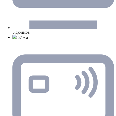
5 дюймов
57 мм