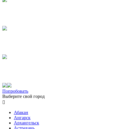
Попробовать
Выберите свой город

Абакан
Ангарск
Архангельск
Астрахань