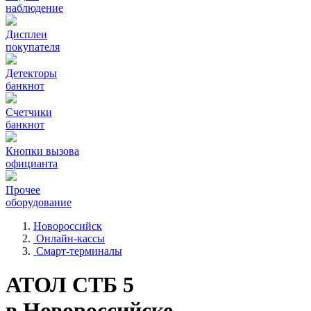
наблюдение
Дисплеи
покупателя
Детекторы
банкнот
Счетчики
банкнот
Кнопки вызова
официанта
Прочее
оборудование
Новороссийск
Онлайн-кассы
Смарт-терминалы
АТОЛ СТБ 5
в Новороссийске