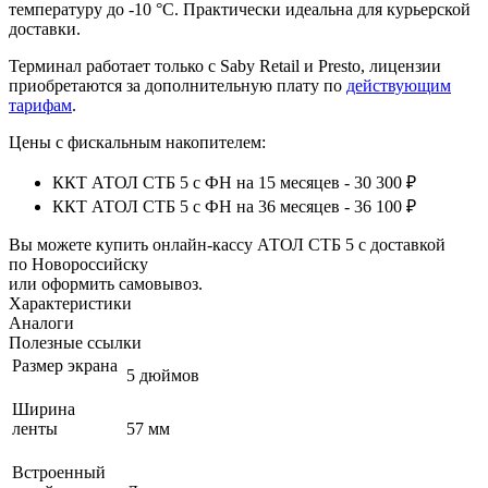
температуру до -10 °С. Практически идеальна для курьерской
доставки.
Терминал работает только с Saby Retail и Presto, лицензии
приобретаются за дополнительную плату по
действующим
тарифам
.
Цены с фискальным накопителем:
ККТ АТОЛ СТБ 5 с ФН на 15 месяцев - 30 300 ₽
ККТ АТОЛ СТБ 5 с ФН на 36 месяцев - 36 100 ₽
Вы можете купить онлайн‑кассу АТОЛ СТБ 5 с доставкой
по Новороссийску
или оформить самовывоз.
Характеристики
Аналоги
Полезные ссылки
Размер экрана
5 дюймов
Ширина
ленты
57 мм
Встроенный