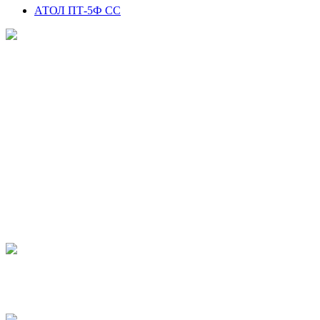
АТОЛ ПТ-5Ф СС