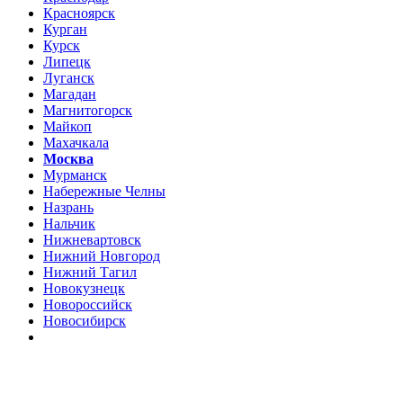
Красноярск
Курган
Курск
Липецк
Луганск
Магадан
Магнитогорск
Майкоп
Махачкала
Москва
Мурманск
Набережные Челны
Назрань
Нальчик
Нижневартовск
Нижний Новгород
Нижний Тагил
Новокузнецк
Новороссийск
Новосибирск