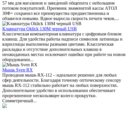
57 мм для магазинов и заведений общепита с небольшим
потоком покупателей. Преемник знаменитой кассы АТОЛ
30Ф+ сохранил все преимущества предшественника и
обзавелся новыми. Вдвое выросла скорость печати чеков,...
Клавиатура Oklick 130M черный USB
Классическая компьютерная клавиатура с цифровым блоком
клавиш. Для удобства работы надписи символов латиницы и
кириллицы выполнены разными цветами. Классическая
раскладка и отсутствие дополнительных клавиш в
неожиданных местах исключают ошибки при работе на новом
оборудовании...
Мышь Sven RX
Проводная мышь RX-112 – идеальное решение для любых
сфер деятельности. Благодаря точному оптическому сенсору
мышь RX-112 стабильно работает на любых поверхностях.
Дополнительное удобство в использовании обеспечивает
прорезиненное нескользящее колесо прокрутки.
Симметричный...