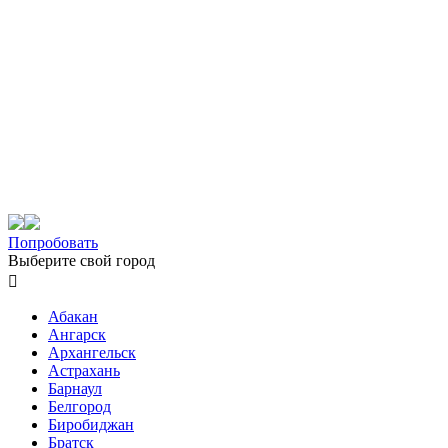
Попробовать
Выберите свой город

Абакан
Ангарск
Архангельск
Астрахань
Барнаул
Белгород
Биробиджан
Братск