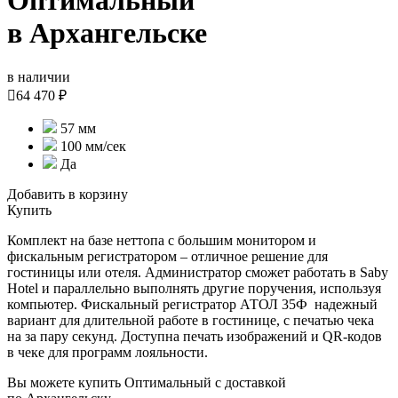
Оптимальный
в Архангельске
в наличии

64 470 ₽
57 мм
100 мм/сек
Да
Добавить в корзину
Купить
Комплект на базе неттопа c большим монитором и
фискальным регистратором – отличное решение для
гостиницы или отеля. Администратор сможет работать в Saby
Hotel и параллельно выполнять другие поручения, используя
компьютер. Фискальный регистратор АТОЛ 35Ф надежный
вариант для длительной работе в гостинице, с печатью чека
на за пару секунд. Доступна печать изображений и QR-кодов
в чеке для программ лояльности.
Вы можете купить Оптимальный с доставкой