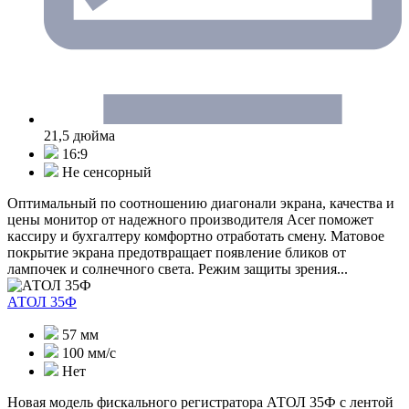
21,5 дюйма
16:9
Не сенсорный
Оптимальный по соотношению диагонали экрана, качества и
цены монитор от надежного производителя Acer поможет
кассиру и бухгалтеру комфортно отработать смену. Матовое
покрытие экрана предотвращает появление бликов от
лампочек и солнечного света. Режим защиты зрения...
АТОЛ 35Ф
57 мм
100 мм/с
Нет
Новая модель фискального регистратора АТОЛ 35Ф с лентой