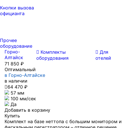
Кнопки вызова
официанта
Прочее
оборудование
Горно-
Комплекты
Для
Алтайск
оборудования
отелей
71 850 ₽
Оптимальный
в Горно-Алтайске
в наличии

64 470 ₽
57 мм
100 мм/сек
Да
Добавить в корзину
Купить
Комплект на базе неттопа c большим монитором и
фискальным регистратором – отличное решение