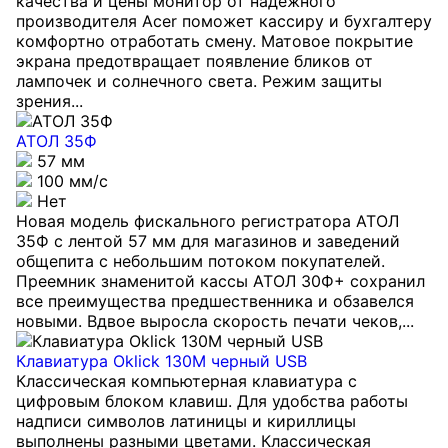
качества и цены монитор от надежного
производителя Acer поможет кассиру и бухгалтеру
комфортно отработать смену. Матовое покрытие
экрана предотвращает появление бликов от
лампочек и солнечного света. Режим защиты
зрения...
АТОЛ 35Ф
57 мм
100 мм/с
Нет
Новая модель фискального регистратора АТОЛ
35Ф с лентой 57 мм для магазинов и заведений
общепита с небольшим потоком покупателей.
Преемник знаменитой кассы АТОЛ 30Ф+ сохранил
все преимущества предшественника и обзавелся
новыми. Вдвое выросла скорость печати чеков,...
Клавиатура Oklick 130M черный USB
Классическая компьютерная клавиатура с
цифровым блоком клавиш. Для удобства работы
надписи символов латиницы и кириллицы
выполнены разными цветами. Классическая