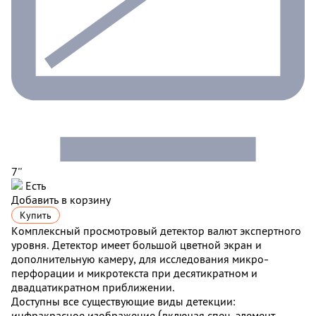
7''
Есть
Добавить в корзину
Купить
Комплексный просмотровый детектор валют экспертного
уровня. Детектор имеет большой цветной экран и
дополнительную камеру, для исследования микро-
перфорации и микротекста при десятикратном и
двадцатикратном приближении.
Доступны все существующие виды детекции:
инфракрасное изображение (включая спец-элемент