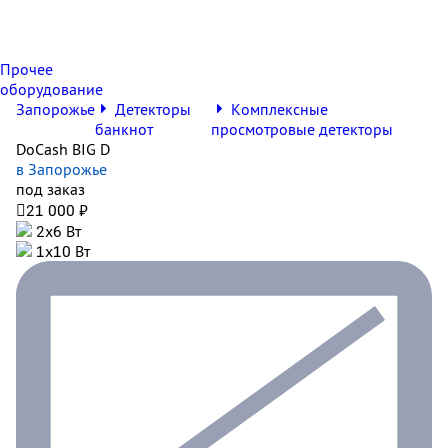
Прочее
оборудование
Запорожье
Детекторы
Комплексные
банкнот
просмотровые детекторы
DoCash BIG D
в Запорожье
под заказ

21 000 ₽
2х6 Вт
1х10 Вт