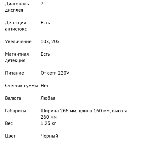
Диагональ
7''
дисплея
Детекция
Есть
антистокс
Увеличение
10x, 20x
Магнитная
Есть
детекция
Питание
От сети 220V
Счетчик суммы
Нет
Валюта
Любая
Габариты
Ширина 265 мм, длина 160 мм, высота
260 мм
Вес
1,25 кг
Цвет
Черный