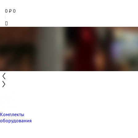
0
₽
0
Комплекты
оборудования