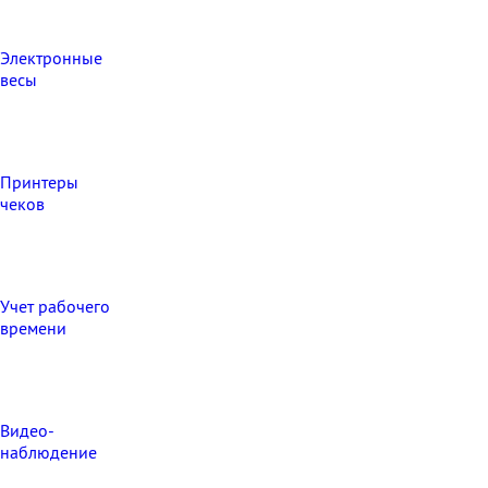
Электронные
весы
Принтеры
чеков
Учет рабочего
времени
Видео‑
наблюдение