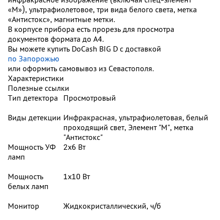
«М»), ультрафиолетовое, три вида белого света, метка
«Антистокс», магнитные метки.
В корпусе прибора есть прорезь для просмотра
документов формата до A4.
Вы можете купить DoCash BIG D с доставкой
по Запорожью
или оформить самовывоз из Севастополя.
Характеристики
Полезные ссылки
Тип детектора
Просмотровый
Виды детекции
Инфракрасная, ультрафиолетовая, белый
проходящий свет, Элемент "М", метка
"Антистокс"
Мощность УФ
2х6 Вт
ламп
Мощность
1х10 Вт
белых ламп
Монитор
Жидкокристаллический, ч/б