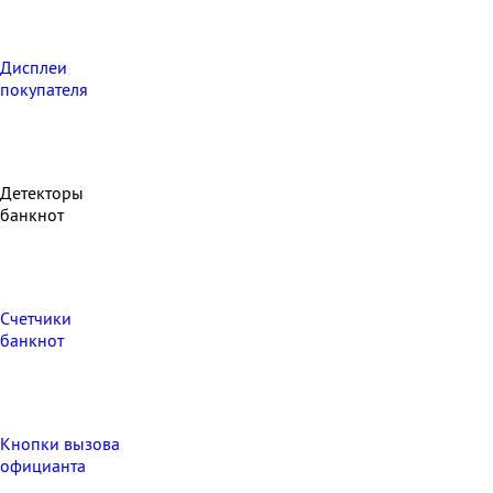
Дисплеи
покупателя
Детекторы
банкнот
Счетчики
банкнот
Кнопки вызова
официанта