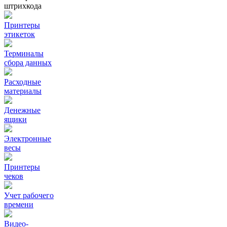
штрихкода
Принтеры
этикеток
Терминалы
сбора данных
Расходные
материалы
Денежные
ящики
Электронные
весы
Принтеры
чеков
Учет рабочего
времени
Видео‑