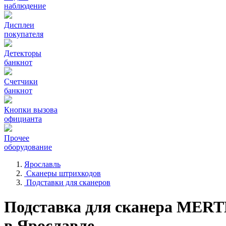
наблюдение
Дисплеи
покупателя
Детекторы
банкнот
Счетчики
банкнот
Кнопки вызова
официанта
Прочее
оборудование
Ярославль
Сканеры штрихкодов
Подставки для сканеров
Подставка для сканера MERTE
в Ярославле