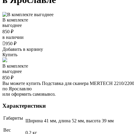
В комплекте
выгоднее
850 ₽
в наличии

950 ₽
Добавить в корзину
Купить
В комплекте
выгоднее
850 ₽
Вы можете купить Подставка для сканера MERTECH 2210/2200 
по Ярославлю
или оформить самовывоз.
Характеристики
Габариты
Ширина 41 мм, длина 52 мм, высота 39 мм
Вес
0,2 кг