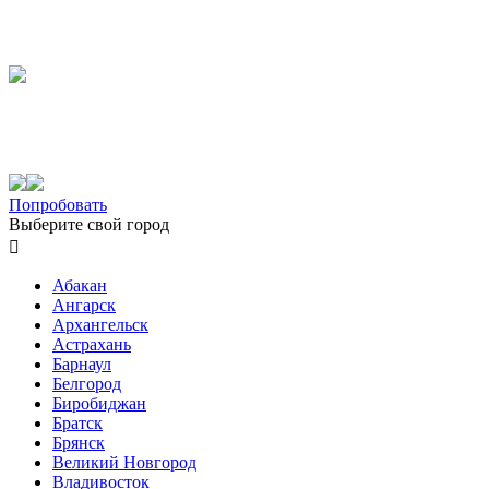
Попробовать
Выберите свой город

Абакан
Ангарск
Архангельск
Астрахань
Барнаул
Белгород
Биробиджан
Братск
Брянск
Великий Новгород
Владивосток