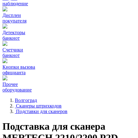
наблюдение
Дисплеи
покупателя
Детекторы
банкнот
Счетчики
банкнот
Кнопки вызова
официанта
Прочее
оборудование
Волгоград
Сканеры штрихкодов
Подставки для сканеров
Подставка для сканера
MERTECH 2210/2200 P2D