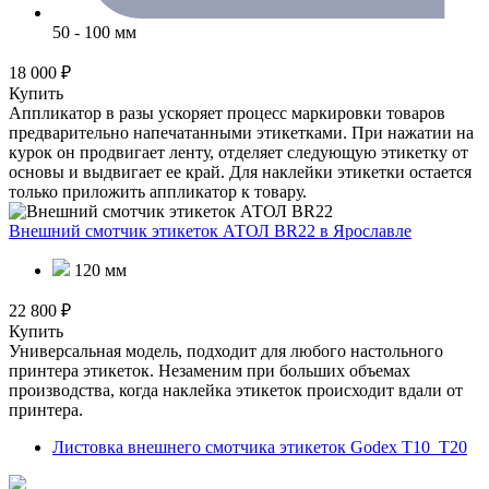
50 - 100 мм
18 000 ₽
Купить
Аппликатор в разы ускоряет процесс маркировки товаров
предварительно напечатанными этикетками. При нажатии на
курок он продвигает ленту, отделяет следующую этикетку от
основы и выдвигает ее край. Для наклейки этикетки остается
только приложить аппликатор к товару.
Внешний смотчик этикеток АТОЛ BR22
в Ярославле
120 мм
22 800 ₽
Купить
Универсальная модель, подходит для любого настольного
принтера этикеток. Незаменим при больших объемах
производства, когда наклейка этикеток происходит вдали от
принтера.
Листовка внешнего смотчика этикеток Godex T10_T20