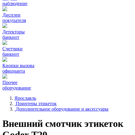
наблюдение
Дисплеи
покупателя
Детекторы
банкнот
Счетчики
банкнот
Кнопки вызова
официанта
Прочее
оборудование
Ярославль
Принтеры этикеток
Дополнительное оборудование и аксессуары
Внешний смотчик этикеток
Godex T20