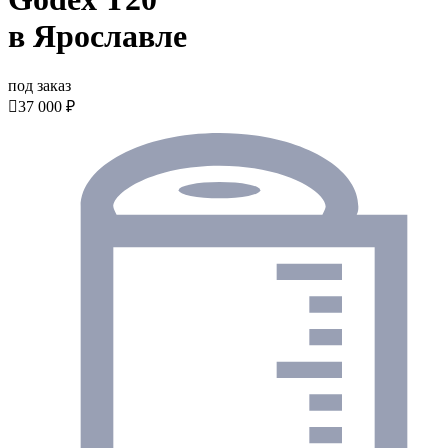
в Ярославле
под заказ

37 000 ₽