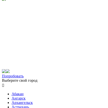
Попробовать
Выберите свой город

Абакан
Ангарск
Архангельск
Астрахань