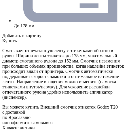
До 178 мм
Добавить в корзину
Купить
Сматывает отпечатанную ленту с этикетками обратно в
рулон. Ширина ленты этикеток до 178 мм, максимальный
диаметр смотанного рулона до 152 мм. Смотчик незаменим
при больших объемах производства, когда наклейка этикеток
происходит вдали от принтера. Смотчик автоматически
поддерживает скорость намотки и оптимальное натяжение
ленты. Направление вращения можно изменить (намотка
этикетками внутрь/наружу). Для ускорение расклейки
отпечатанного рулона удобно использовать аппликатор
(диспенсер).
Вы можете купить Внешний смотчик этикеток Godex T20
с доставкой
по Ярославлю
или оформить самовывоз.
Характеристики