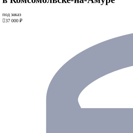
под заказ

37 000 ₽