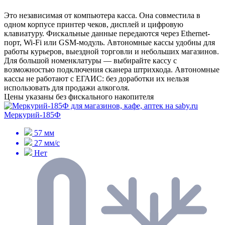
Это независимая от компьютера касса. Она совместила в
одном корпусе принтер чеков, дисплей и цифровую
клавиатуру. Фискальные данные передаются через Ethernet-
порт, Wi-Fi или GSM-модуль. Автономные кассы удобны для
работы курьеров, выездной торговли и небольших магазинов.
Для большой номенклатуры — выбирайте кассу с
возможностью подключения сканера штрихкода. Автономные
кассы не работают с ЕГАИС: без доработки их нельзя
использовать для продажи алкоголя.
Цены указаны без фискального накопителя
Меркурий-185Ф
57 мм
27 мм/с
Нет