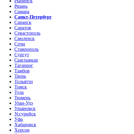
Рыбинск
Рязань
Самара
Санкт-Петербург
Саранск
Саратов
Севастополь
Смоленск
Сочи
Ставрополь
Сургут
Сыктывкар
Таганрог
Тамбов
Тверь
Тольятти
Томск
Тула
Тюмень
Улан-Удэ
Ульяновск
Уссурийск
Уфа
Хабаровск
Херсон