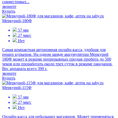
совместимых...
звоните
Купить
Меркурий-180Ф
57 мм
27 мм/с
Нет
Самая компактная автономная онлайн-касса, удобная для
пеших курьеров. На одном заряде аккумулятора Меркурий
180Ф может в режиме непрерывных продаж пробить до 500
чеков или проработать около трех суток в режиме ожидания.
Вес аппарата всего 390 г.
звоните
Купить
Меркурий-115Ф
57 мм
27 мм/с
Нет
Онлайн-касса для небольших магазинов. Может применяться