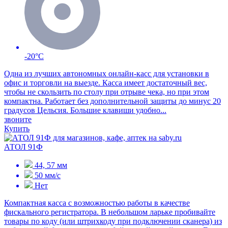
-20°C
Одна из лучших автономных онлайн-касс для установки в
офис и торговли на выезде. Касса имеет достаточный вес,
чтобы не скользить по столу при отрыве чека, но при этом
компактна. Работает без дополнительной защиты до минус 20
градусов Цельсия. Большие клавиши удобно...
звоните
Купить
АТОЛ 91Ф
44, 57 мм
50 мм/с
Нет
Компактная касса с возможностью работы в качестве
фискального регистратора. В небольшом ларьке пробивайте
товары по коду (или штрихкоду при подключении сканера) из