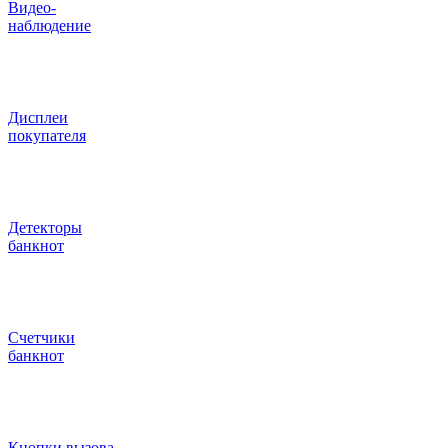
Видео‑
наблюдение
Дисплеи
покупателя
Детекторы
банкнот
Счетчики
банкнот
Кнопки вызова