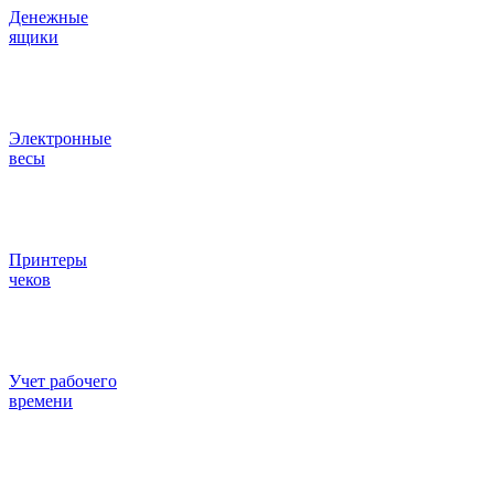
Денежные
ящики
Электронные
весы
Принтеры
чеков
Учет рабочего
времени