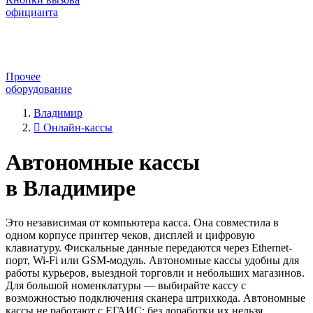
официанта
Прочее
оборудование
Владимир
Онлайн-кассы
Автономные кассы
в Владимире
Это независимая от компьютера касса. Она совместила в
одном корпусе принтер чеков, дисплей и цифровую
клавиатуру. Фискальные данные передаются через Ethernet-
порт, Wi-Fi или GSM-модуль. Автономные кассы удобны для
работы курьеров, выездной торговли и небольших магазинов.
Для большой номенклатуры — выбирайте кассу с
возможностью подключения сканера штрихкода. Автономные
кассы не работают с ЕГАИС: без доработки их нельзя