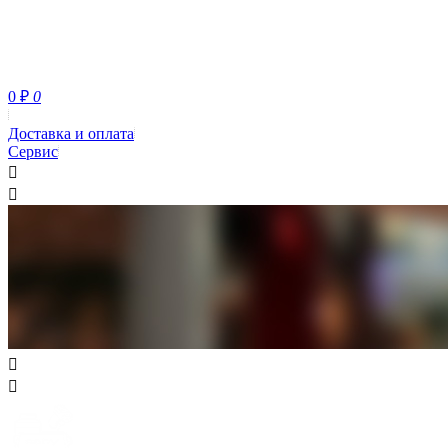
0
₽
0
Доставка и оплата
Сервис