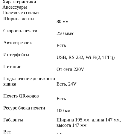
Характеристики
Аксессуары
Полезные ссылки
Ширина ленты
80 мм
Скорость печати
250 мм/с
Автоотрезчик
Есть
Интерфейсы
USB, RS-232, Wi-Fi(2,4 ГГц)
Питание
От сети 220V
Подключение денежного
ящика
Есть, 24V
Печать QR-кодов
Есть
Ресурс блока печати
100 км
Габариты
Ширина 195 мм, длина 147 мм,
высота 147 мм
Вес