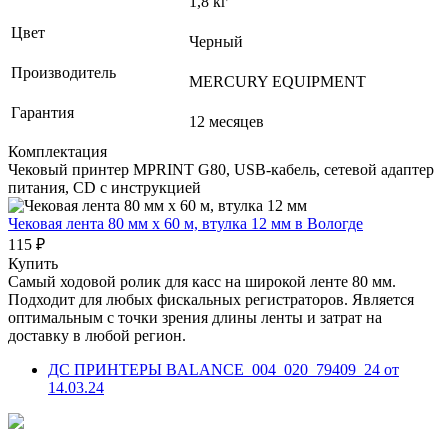
1,8 кг
Цвет
Черный
Производитель
MERCURY EQUIPMENT
Гарантия
12 месяцев
Комплектация
Чековый принтер MPRINT G80, USB-кабель, сетевой адаптер
питания, CD с инструкцией
Чековая лента 80 мм x 60 м, втулка 12 мм
в Вологде
115 ₽
Купить
Самый ходовой ролик для касс на широкой ленте 80 мм.
Подходит для любых фискальных регистраторов. Является
оптимальным с точки зрения длины ленты и затрат на
доставку в любой регион.
ДС ПРИНТЕРЫ BALANCE_004_020_79409_24 от
14.03.24