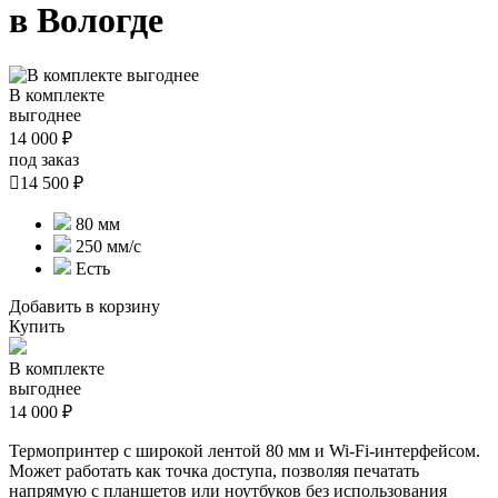
в Вологде
В комплекте
выгоднее
14 000 ₽
под заказ

14 500 ₽
80 мм
250 мм/с
Есть
Добавить в корзину
Купить
В комплекте
выгоднее
14 000 ₽
Термопринтер с широкой лентой 80 мм и Wi-Fi-интерфейсом.
Может работать как точка доступа, позволяя печатать
напрямую с планшетов или ноутбуков без использования