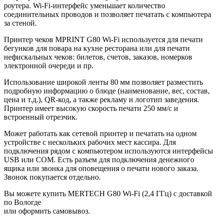
роутера. Wi-Fi-интерфейс уменьшает количество
соединительных проводов и позволяет печатать с компьютера
за стеной.
Принтер чеков MPRINT G80 Wi-Fi используется для печати
бегунков для повара на кухне ресторана или для печати
нефискальных чеков: билетов, счетов, заказов, номерков
электронной очереди и пр.
Использование широкой ленты 80 мм позволяет разместить
подробную информацию о блюде (наименование, вес, состав,
цена и т.д.), QR-код, а также рекламу и логотип заведения.
Принтер имеет высокую скорость печати 250 мм/с и
встроенный отрезчик.
Может работать как сетевой принтер и печатать на одном
устройстве с нескольких рабочих мест кассира. Для
подключения рядом с компьютером используются интерфейсы
USB или COM. Есть разъем для подключения денежного
ящика или звонка для оповещения о печати нового заказа.
Звонок покупается отдельно.
Вы можете купить MERTECH G80 Wi-Fi (2,4 ГГц) с доставкой
по Вологде
или оформить самовывоз.