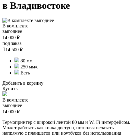
в Владивостоке
В комплекте
выгоднее
14 000 ₽
под заказ

14 500 ₽
80 мм
250 мм/с
Есть
Добавить в корзину
Купить
В комплекте
выгоднее
14 000 ₽
Термопринтер с широкой лентой 80 мм и Wi-Fi-интерфейсом.
Может работать как точка доступа, позволяя печатать
напрямую с планшетов или ноутбуков без использования