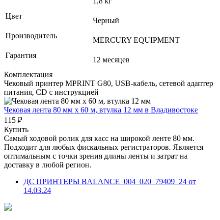
1,8 кг
Цвет
Черный
Производитель
MERCURY EQUIPMENT
Гарантия
12 месяцев
Комплектация
Чековый принтер MPRINT G80, USB-кабель, сетевой адаптер
питания, CD с инструкцией
Чековая лента 80 мм x 60 м, втулка 12 мм
в Владивостоке
115 ₽
Купить
Самый ходовой ролик для касс на широкой ленте 80 мм.
Подходит для любых фискальных регистраторов. Является
оптимальным с точки зрения длины ленты и затрат на
доставку в любой регион.
ДС ПРИНТЕРЫ BALANCE_004_020_79409_24 от
14.03.24