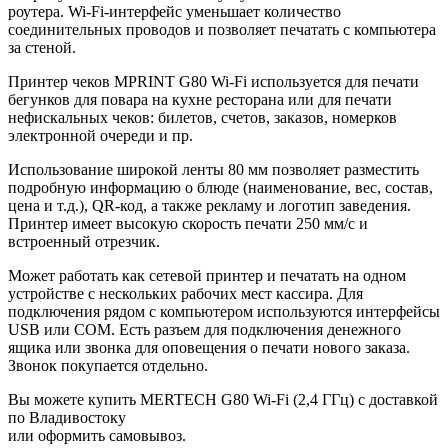
роутера. Wi-Fi-интерфейс уменьшает количество
соединительных проводов и позволяет печатать с компьютера
за стеной.
Принтер чеков MPRINT G80 Wi-Fi используется для печати
бегунков для повара на кухне ресторана или для печати
нефискальных чеков: билетов, счетов, заказов, номерков
электронной очереди и пр.
Использование широкой ленты 80 мм позволяет разместить
подробную информацию о блюде (наименование, вес, состав,
цена и т.д.), QR-код, а также рекламу и логотип заведения.
Принтер имеет высокую скорость печати 250 мм/с и
встроенный отрезчик.
Может работать как сетевой принтер и печатать на одном
устройстве с нескольких рабочих мест кассира. Для
подключения рядом с компьютером используются интерфейсы
USB или COM. Есть разъем для подключения денежного
ящика или звонка для оповещения о печати нового заказа.
Звонок покупается отдельно.
Вы можете купить MERTECH G80 Wi-Fi (2,4 ГГц) с доставкой
по Владивостоку
или оформить самовывоз.