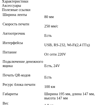
Характеристики
Аксессуары
Полезные ссылки
Ширина ленты
80 мм
Скорость печати
250 мм/с
Автоотрезчик
Есть
Интерфейсы
USB, RS-232, Wi-Fi(2,4 ГГц)
Питание
От сети 220V
Подключение денежного
ящика
Есть, 24V
Печать QR-кодов
Есть
Ресурс блока печати
100 км
Габариты
Ширина 195 мм, длина 147 мм,
высота 147 мм
Вес