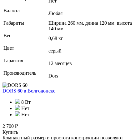
Нет
Валюта
Любая
Габариты
Ширина 260 мм, длина 120 мм, высота
140 мм
Вес
0,68 кг
Цвет
серый
Гарантия
12 месяцев
Производитель
Dors
DORS 60
в Волгодонске
8 Вт
Нет
Нет
2 700 ₽
Купить
Компактный размер и простота конструкции позволяют