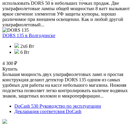
использовать DORS 50 в небольших точках продаж. Две
ультрафиолетовые лампы общей мощностью 8 ватт вызывают
яркое свечение элементов УФ защиты купюры, хорошо
различимое при внешнем освещении. Как и любой другой
ультрафиолетовый...
DORS 135
в Волгодонске
2x6 Вт
6 Вт
4 300 ₽
Купить
Большая мощность двух ультрафиолетовых ламп и простая
конструкция делают детектор DORS 135 одним из самых
удобных для работы на кассе небольшого магазина. Нижняя
подсветка позволяет легко контролировать наличие водяных
знаков, защитных волокон и микроперфорации...
DoCash 530 Руководство по эксплуатации
Декларация соответсвия DoCash