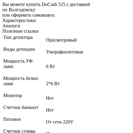
Вы можете купить DoCash 525 с доставкой
по Волгодонску
или оформить самовывоз.
Характеристики
Аналоги
Полезные ссылки
Тип детектора
Просмотровый
Виды детекции
Ультрафиолетовая
Мощность УФ
ламп
6 Вт
Мощность белых
ламп
2*6 Вт
Монитор
Нет
Счетчик банкнот
Нет
Питание
От сети 220V
Счетчик суммы