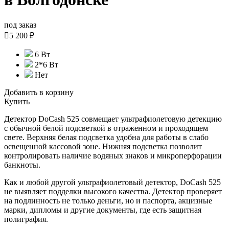
под заказ

5 200 ₽
6 Вт
2*6 Вт
Нет
Добавить в корзину
Купить
Детектор DoCash 525 совмещает ультрафиолетовую детекцию
с обычной белой подсветкой в отраженном и проходящем
свете. Верхняя белая подсветка удобна для работы в слабо
освещенной кассовой зоне. Нижняя подсветка позволит
контролировать наличие водяных знаков и микроперфорации
банкноты.
Как и любой другой ультрафиолетовый детектор, DoCash 525
не выявляет подделки высокого качества. Детектор проверяет
на подлинность не только деньги, но и паспорта, акцизные
марки, дипломы и другие документы, где есть защитная
полиграфия.