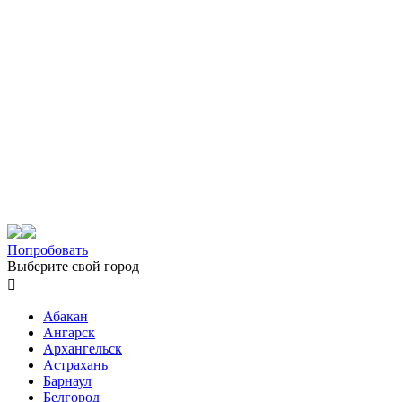
Попробовать
Выберите свой город

Абакан
Ангарск
Архангельск
Астрахань
Барнаул
Белгород