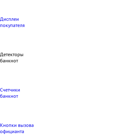
Дисплеи
покупателя
Детекторы
банкнот
Счетчики
банкнот
Кнопки вызова
официанта