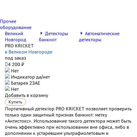
Прочее
оборудование
Великий
Детекторы
Автоматические
Новгород
банкнот
детекторы
PRO KRICKET
в Великом Новгороде
под заказ

4 200 ₽
Нет
Индикатор да/нет
Батарея 23АЕ
Нет
Добавить в корзину
Купить
Портативный детектор PRO KRICKET позволяет проверить
только один защитный признак банкнот: метку
«Антистокс». Использование такого детектора может быть
очень эффективно при использовании вне офиса, либо в
дополнении к устаревшим ультрафиолетовым и