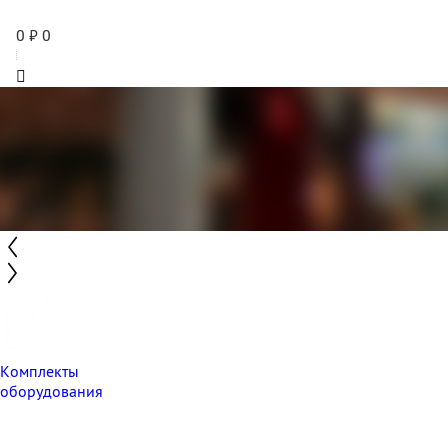
0
₽
0
Комплекты
оборудования