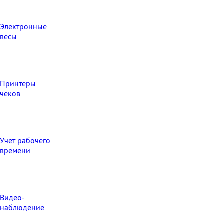
Электронные
весы
Принтеры
чеков
Учет рабочего
времени
Видео‑
наблюдение