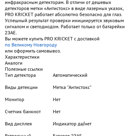
инфракрасным детекторам. В отличи от дешевых
детекторов метки «Антистокс» в виде лазерных указок,
PRO KRICKET работает абсолютно безопасно для глаз.
Успешный результат проверки инициируется звуковым
сигналом и светодиодом. Работает только от батарейки
23АЕ.
Вы можете купить PRO KRICKET с доставкой
по Великому Новгороду
или оформить самовывоз.
Характеристики
Аналоги
Полезные ссылки
Тип детектора
Автоматический
Виды детекции
Метка "Антистокс"
Монитор
Нет
Счетчик банкнот
Нет
Вид дисплея
Индикатор да/нет
Встроенный
Батарея 23АЕ