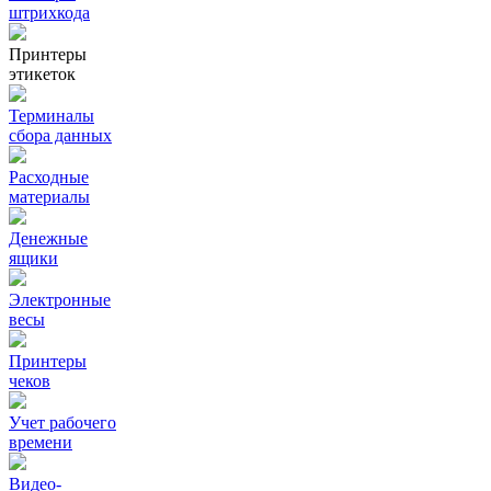
штрихкода
Принтеры
этикеток
Терминалы
сбора данных
Расходные
материалы
Денежные
ящики
Электронные
весы
Принтеры
чеков
Учет рабочего
времени
Видео‑