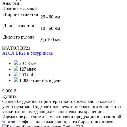
Аналоги
Полезные ссылки
Ширина этикетки
25 - 60 мм
Длина этикетки
18 - 60 мм
Диаметр рулона
До 100 мм
АТОЛ BP21
в Уссурийске
20-58 мм
127 мм/с
203 dpi
1 000 этикеток в день
9 000 ₽
Купить
Самый бюджетный принтер этикеток начального класса с
узкой печатью. Подходит для печати небольшого количества
этикеток, не нуждающихся в длительном хранении.
Идеальное решение для маркировки продукции в розничной
торговле, офисе, на складе или печати бирок и ценников...