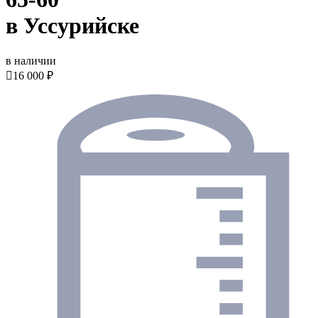
в Уссурийске
в наличии

16 000 ₽