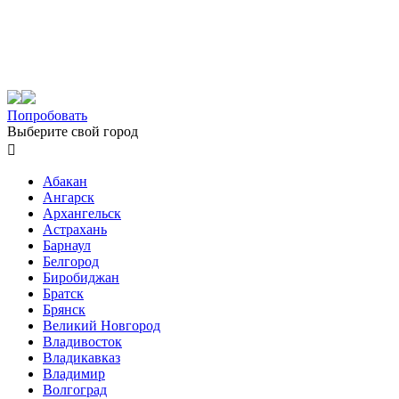
Попробовать
Выберите свой город

Абакан
Ангарск
Архангельск
Астрахань
Барнаул
Белгород
Биробиджан
Братск
Брянск
Великий Новгород
Владивосток
Владикавказ
Владимир
Волгоград