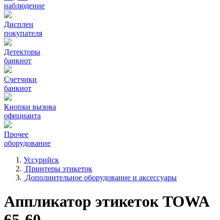
наблюдение
Дисплеи
покупателя
Детекторы
банкнот
Счетчики
банкнот
Кнопки вызова
официанта
Прочее
оборудование
Уссурийск
Принтеры этикеток
Дополнительное оборудование и аксессуары
Аппликатор этикеток TOWA
65-60