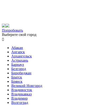
Попробовать
Выберите свой город

Абакан
Ангарск
Архангельск
Астрахань
Барнаул
Белгород
Биробиджан
Братск
Брянск
Великий Новгород
Владивосток
Владикавказ
Владимир
Волгоград