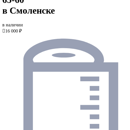
в Смоленске
в наличии

16 000 ₽