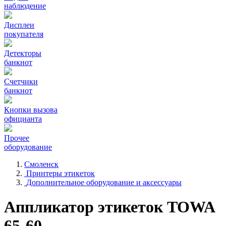
наблюдение
Дисплеи
покупателя
Детекторы
банкнот
Счетчики
банкнот
Кнопки вызова
официанта
Прочее
оборудование
Смоленск
Принтеры этикеток
Дополнительное оборудование и аксессуары
Аппликатор этикеток TOWA
65-60