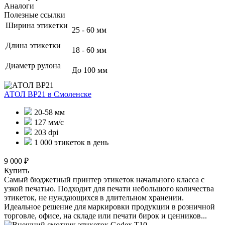
Аналоги
Полезные ссылки
Ширина этикетки
25 - 60 мм
Длина этикетки
18 - 60 мм
Диаметр рулона
До 100 мм
АТОЛ BP21
в Смоленске
20-58 мм
127 мм/с
203 dpi
1 000 этикеток в день
9 000 ₽
Купить
Самый бюджетный принтер этикеток начального класса с
узкой печатью. Подходит для печати небольшого количества
этикеток, не нуждающихся в длительном хранении.
Идеальное решение для маркировки продукции в розничной
торговле, офисе, на складе или печати бирок и ценников...