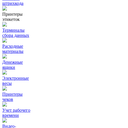
штрихкода
Принтеры
этикеток
Терминалы
сбора данных
Расходные
материалы
Денежные
ящики
Электронные
весы
Принтеры
чеков
Учет рабочего
времени
Видео‑